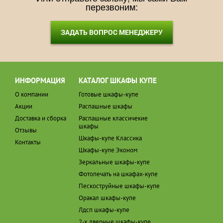
перезвоним:
ЗАДАТЬ ВОПРОС МЕНЕДЖЕРУ
ИНФОРМАЦИЯ
КАТАЛОГ ШКАФЫ КУПЕ
О компании
Готовые шкафы-купе
Акции
Распашные шкафы
Доставка и сборка
Распашные классичекие
шкафы
Отзывы
Шкафы-купе Классика
Контакты
Шкафы-купе Эконом
Зеркальные шкафы-купе
Фотопечать на шкафах-купе
Пескоструйные шкафы-купе
Оракал шкафы-купе
Лдсп шкафы-купе
2-х дверные шкафы-купе