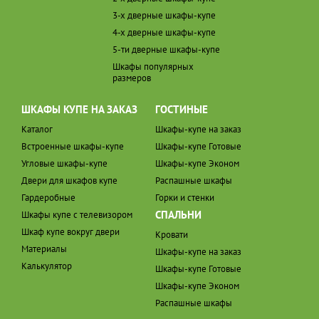
3-х дверные шкафы-купе
4-х дверные шкафы-купе
5-ти дверные шкафы-купе
Шкафы популярных
размеров
ШКАФЫ КУПЕ НА ЗАКАЗ
ГОСТИНЫЕ
Каталог
Шкафы-купе на заказ
Встроенные шкафы-купе
Шкафы-купе Готовые
Угловые шкафы-купе
Шкафы-купе Эконом
Двери для шкафов купе
Распашные шкафы
Гардеробные
Горки и стенки
СПАЛЬНИ
Шкафы купе с телевизором
Шкаф купе вокруг двери
Кровати
Материалы
Шкафы-купе на заказ
Калькулятор
Шкафы-купе Готовые
Шкафы-купе Эконом
Распашные шкафы