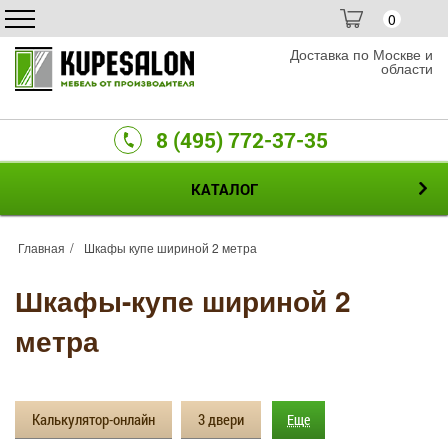
0
Доставка по Москве и
области
8 (495) 772-37-35
КАТАЛОГ
Главная
Шкафы купе шириной 2 метра
Шкафы-купе шириной 2
метра
Калькулятор-онлайн
3 двери
Еще