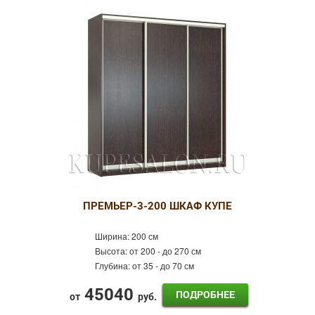
4 двери
Зеркальные
Фотопечать
Пескоструй
Оракал
Лдсп
Кожа
Готовые шкафы-купе
Шкафы-купе Эконом
Распашные шкафы
ПРЕМЬЕР-3-200 ШКАФ КУПЕ
Ширина:
200 см
Высота:
от 200 - до 270 см
Глубина:
от 35 - до 70 см
45040
ПОДРОБНЕЕ
от
руб.