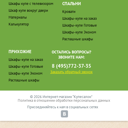
СПАЛЬНИ
Шкафы купе с телевизором
Шкаф купе вокруг двери
Кровати
Материалы
Шкафы-купе на заказ
Калькулятор
Шкафы-купе Готовые
Шкафы-купе Эконом
Распашные шкафы
ПРИХОЖИЕ
ОСТАЛИСЬ ВОПРОСЫ?
ЗВОНИТЕ НАМ:
Шкафы-купе на заказ
8 (495)772-37-35
Шкафы-купе Готовые
Заказать обратный звонок
Шкафы-купе Эконом
Распашные шкафы
© 2026 Интернет-магазин “Купесалон”
Политика в отношении обработки персональных данных
Присоединяйтесь к нам в социальных сетях