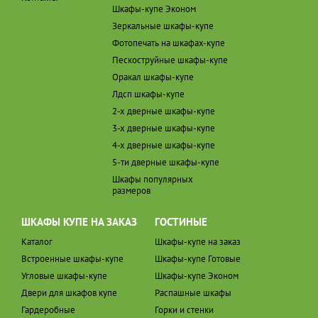
Шкафы-купе Эконом
Зеркальные шкафы-купе
Фотопечать на шкафах-купе
Пескоструйные шкафы-купе
Оракал шкафы-купе
Лдсп шкафы-купе
2-х дверные шкафы-купе
3-х дверные шкафы-купе
4-х дверные шкафы-купе
5-ти дверные шкафы-купе
Шкафы популярных
размеров
ШКАФЫ КУПЕ НА ЗАКАЗ
ГОСТИНЫЕ
Каталог
Шкафы-купе на заказ
Встроенные шкафы-купе
Шкафы-купе Готовые
Угловые шкафы-купе
Шкафы-купе Эконом
Двери для шкафов купе
Распашные шкафы
Гардеробные
Горки и стенки