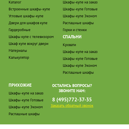
Каталог
Шкафы-купе на заказ
Встроенные шкафы-купе
Шкафы-купе Готовые
Угловые шкафы-купе
Шкафы-купе Эконом
Двери для шкафов купе
Распашные шкафы
Гардеробные
Горки и стенки
СПАЛЬНИ
Шкафы купе с телевизором
Шкаф купе вокруг двери
Кровати
Материалы
Шкафы-купе на заказ
Калькулятор
Шкафы-купе Готовые
Шкафы-купе Эконом
Распашные шкафы
ПРИХОЖИЕ
ОСТАЛИСЬ ВОПРОСЫ?
ЗВОНИТЕ НАМ:
Шкафы-купе на заказ
8 (495)772-37-35
Шкафы-купе Готовые
Заказать обратный звонок
Шкафы-купе Эконом
Распашные шкафы