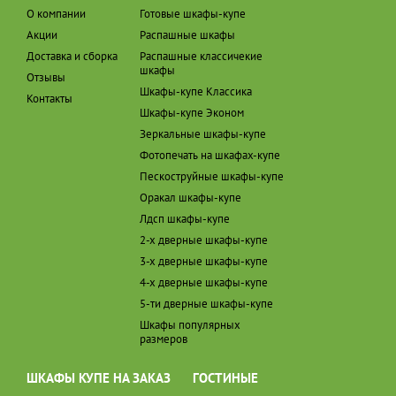
О компании
Готовые шкафы-купе
Акции
Распашные шкафы
Доставка и сборка
Распашные классичекие
шкафы
Отзывы
Шкафы-купе Классика
Контакты
Шкафы-купе Эконом
Зеркальные шкафы-купе
Фотопечать на шкафах-купе
Пескоструйные шкафы-купе
Оракал шкафы-купе
Лдсп шкафы-купе
2-х дверные шкафы-купе
3-х дверные шкафы-купе
4-х дверные шкафы-купе
5-ти дверные шкафы-купе
Шкафы популярных
размеров
ШКАФЫ КУПЕ НА ЗАКАЗ
ГОСТИНЫЕ