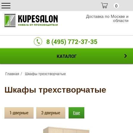
0
Доставка по Москве и
области
8 (495) 772-37-35
КАТАЛОГ
Главная
Шкафы трехстворчатые
Шкафы трехстворчатые
1-дверные
2-дверные
Еще
4-дверные
5-дверные