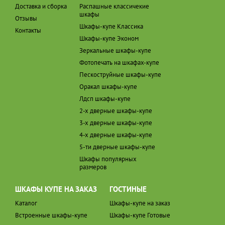
Доставка и сборка
Распашные классичекие
шкафы
Отзывы
Шкафы-купе Классика
Контакты
Шкафы-купе Эконом
Зеркальные шкафы-купе
Фотопечать на шкафах-купе
Пескоструйные шкафы-купе
Оракал шкафы-купе
Лдсп шкафы-купе
2-х дверные шкафы-купе
3-х дверные шкафы-купе
4-х дверные шкафы-купе
5-ти дверные шкафы-купе
Шкафы популярных
размеров
ШКАФЫ КУПЕ НА ЗАКАЗ
ГОСТИНЫЕ
Каталог
Шкафы-купе на заказ
Встроенные шкафы-купе
Шкафы-купе Готовые