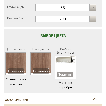
Глубина (см)
35
Высота (см)
200
ВЫБОР ЦВЕТА
Цвет корпуса
Цвет двери
Выбор
фурнитуры
Поменять
Поменять
Поменять
Ясень Шимо
Матовое
темный
серебро
ХАРАКТЕРИСТИКИ