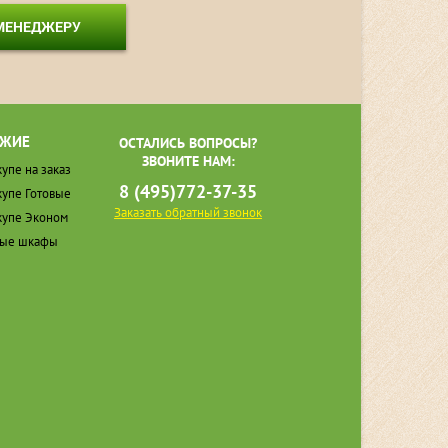
 МЕНЕДЖЕРУ
ЖИЕ
ОСТАЛИСЬ ВОПРОСЫ?
ЗВОНИТЕ НАМ:
упе на заказ
8 (495)772-37-35
упе Готовые
Заказать обратный звонок
упе Эконом
ные шкафы