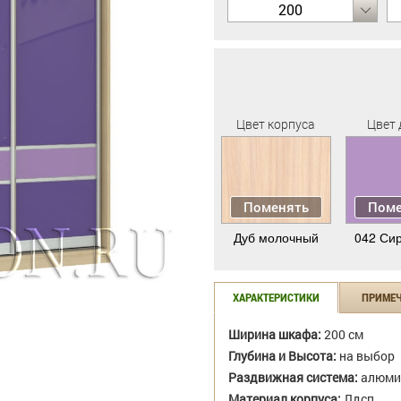
200
Цвет корпуса
Цвет 
Поменять
Поме
Дуб молочный
042 Си
ХАРАКТЕРИСТИКИ
ПРИМЕ
Ширина шкафа:
200 см
Глубина и Высота:
на выбор
Раздвижная система:
алюми
Материал корпуса:
Лдсп