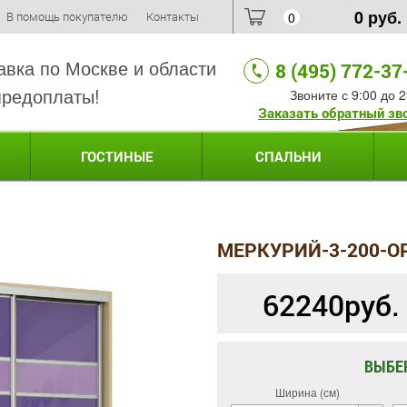
0
руб.
В помощь покупателю
Контакты
0
авка по Москве и области
8 (495) 772-37
предоплаты!
Звоните с 9:00 до 2
Заказать обратный зв
ГОСТИНЫЕ
СПАЛЬНИ
МЕРКУРИЙ-3-200-О
62240
руб.
ВЫБЕ
Ширина (см)