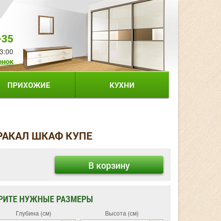
-35
3:00
онок
ПРИХОЖИЕ
КУХНИ
РАКАЛ ШКАФ КУПЕ
В корзину
РИТЕ НУЖНЫЕ РАЗМЕРЫ
Глубина (см)
Высота (см)