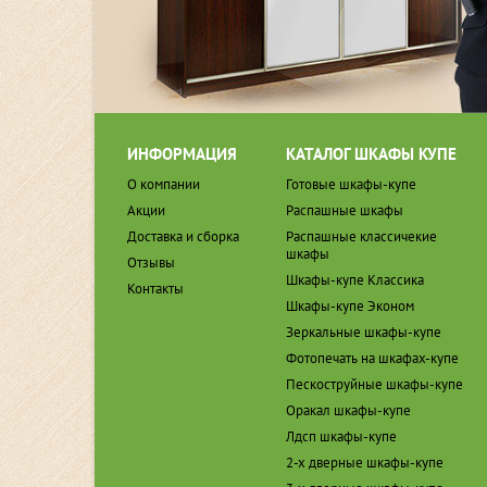
ИНФОРМАЦИЯ
КАТАЛОГ ШКАФЫ КУПЕ
О компании
Готовые шкафы-купе
Акции
Распашные шкафы
Доставка и сборка
Распашные классичекие
шкафы
Отзывы
Шкафы-купе Классика
Контакты
Шкафы-купе Эконом
Зеркальные шкафы-купе
Фотопечать на шкафах-купе
Пескоструйные шкафы-купе
Оракал шкафы-купе
Лдсп шкафы-купе
2-х дверные шкафы-купе