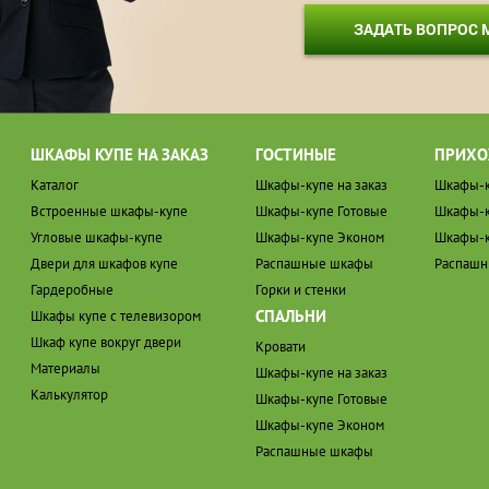
ЗАДАТЬ ВОПРОС
ШКАФЫ КУПЕ НА ЗАКАЗ
ГОСТИНЫЕ
ПРИХО
Каталог
Шкафы-купе на заказ
Шкафы-к
Встроенные шкафы-купе
Шкафы-купе Готовые
Шкафы-к
Угловые шкафы-купе
Шкафы-купе Эконом
Шкафы-к
Двери для шкафов купе
Распашные шкафы
Распаш
Гардеробные
Горки и стенки
СПАЛЬНИ
Шкафы купе с телевизором
Шкаф купе вокруг двери
Кровати
Материалы
Шкафы-купе на заказ
Калькулятор
Шкафы-купе Готовые
Шкафы-купе Эконом
Распашные шкафы