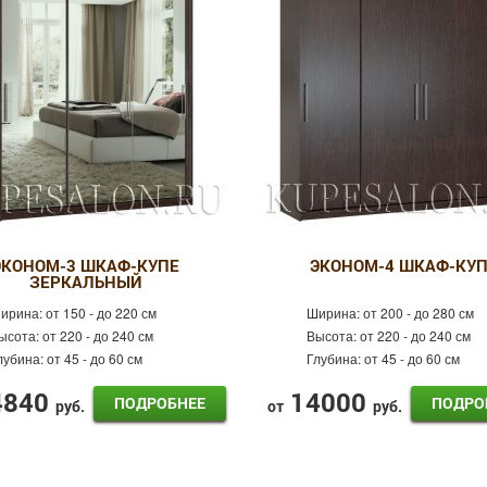
ЭКОНОМ-3 ШКАФ-КУПЕ
ЭКОНОМ-4 ШКАФ-КУП
ЗЕРКАЛЬНЫЙ
ирина:
от 150 - до 220 см
Ширина:
от 200 - до 280 см
ысота:
от 220 - до 240 см
Высота:
от 220 - до 240 см
лубина:
от 45 - до 60 см
Глубина:
от 45 - до 60 см
4840
14000
ПОДРОБНЕЕ
ПОДРО
руб.
от
руб.