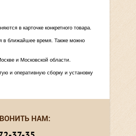
яются в карточке конкретного товара.
ся в ближайшее время. Также можно
оскве и Московской области.
гую и оперативную сборку и установку
ВОНИТЬ НАМ:
72-37-35