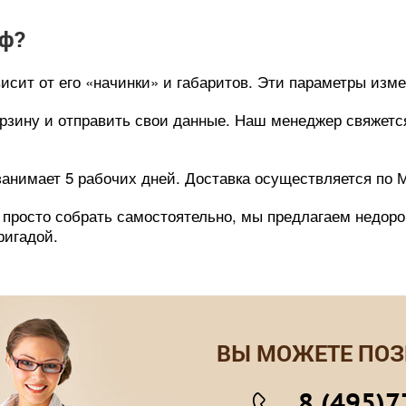
аф?
сит от его «начинки» и габаритов. Эти параметры измен
орзину и отправить свои данные. Наш менеджер свяжет
анимает 5 рабочих дней. Доставка осуществляется по М
 просто собрать самостоятельно, мы предлагаем недоро
ригадой.
ВЫ МОЖЕТЕ ПОЗ
8 (495)7