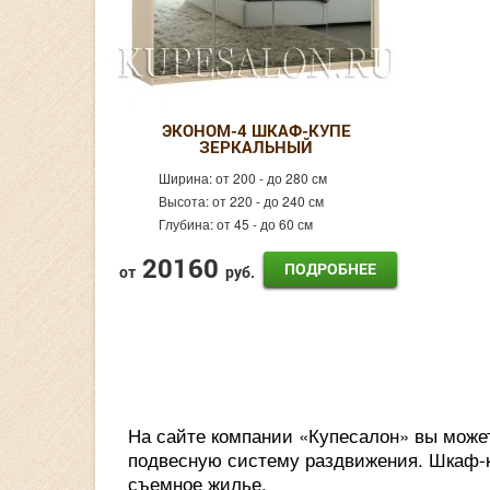
ЭКОНОМ-4 ШКАФ-КУПЕ
ЗЕРКАЛЬНЫЙ
Ширина:
от 200 - до 280 см
Высота:
от 220 - до 240 см
Глубина:
от 45 - до 60 см
20160
ПОДРОБНЕЕ
от
руб.
На сайте компании «Купесалон» вы може
подвесную систему раздвижения. Шкаф-ку
съемное жилье.