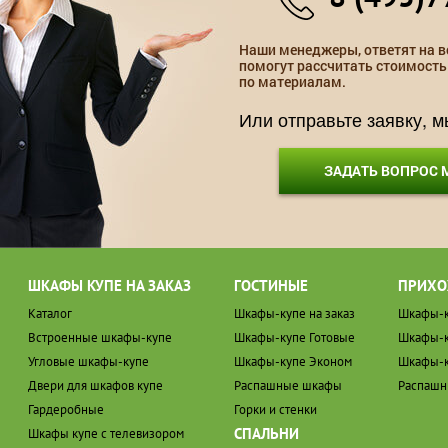
Наши менеджеры, ответят на в
помогут рассчитать стоимость
по материалам.
Или отправьте заявку, 
ЗАДАТЬ ВОПРОС
ШКАФЫ КУПЕ НА ЗАКАЗ
ГОСТИНЫЕ
ПРИХО
Каталог
Шкафы-купе на заказ
Шкафы-к
Встроенные шкафы-купе
Шкафы-купе Готовые
Шкафы-к
Угловые шкафы-купе
Шкафы-купе Эконом
Шкафы-к
Двери для шкафов купе
Распашные шкафы
Распаш
Гардеробные
Горки и стенки
СПАЛЬНИ
Шкафы купе с телевизором