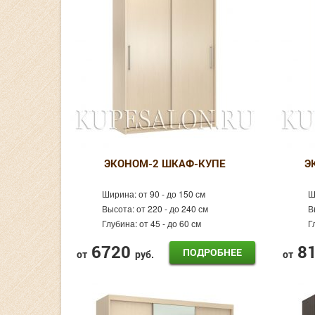
ЭКОНОМ-2 ШКАФ-КУПЕ
Э
Ширина:
от 90 - до 150 см
Ш
Высота:
от 220 - до 240 см
В
Глубина:
от 45 - до 60 см
Г
6720
8
ПОДРОБНЕЕ
от
руб.
от