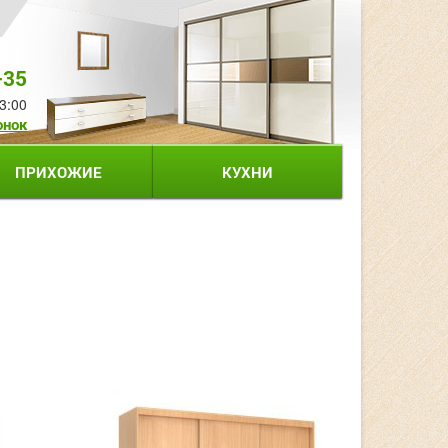
-35
3:00
онок
ПРИХОЖИЕ
КУХНИ