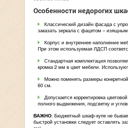
Особенности недорогих шка
Классический дизайн фасада с упро
заказать зеркала с фацетом – изящным
Корпус и внутреннее наполнение меб
При этом используемая ЛДСП соответс
Стандартная комплектация позволяе
кромка 2 мм в цвет мебели. Использую
Можно поменять размеры конкретной 
60 см.
Допускается корректировка цветовой
полного выдвижения, подсветку и угло
: Бюджетный шкаф-купе не бывае
ВАЖНО
быстрой установки следует оставлять за
см).