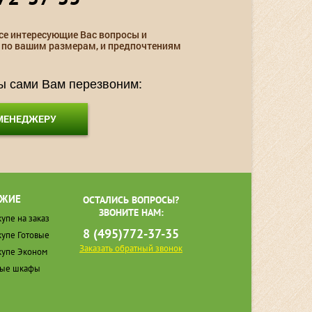
се интересующие Вас вопросы и
 по вашим размерам, и предпочтениям
мы сами Вам перезвоним:
 МЕНЕДЖЕРУ
ЖИЕ
ОСТАЛИСЬ ВОПРОСЫ?
ЗВОНИТЕ НАМ:
упе на заказ
8 (495)772-37-35
упе Готовые
Заказать обратный звонок
упе Эконом
ные шкафы