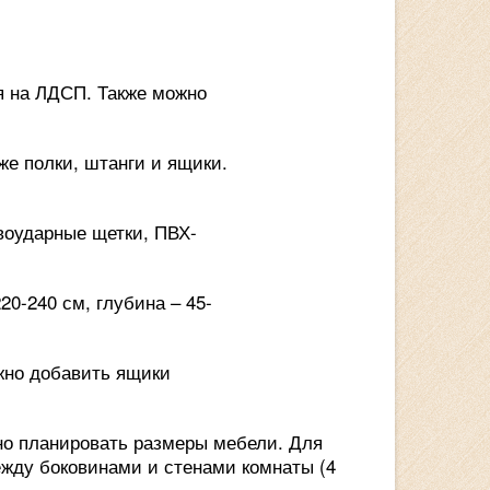
я на ЛДСП. Также можно
же полки, штанги и ящики.
воударные щетки, ПВХ-
0-240 см, глубина – 45-
ожно добавить ящики
но планировать размеры мебели. Для
ежду боковинами и стенами комнаты (4