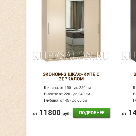
ЭКОНОМ-3 ШКАФ-КУПЕ С
ЗЕРКАЛОМ
Ширина:
от 150 - до 220 см
Ш
Высота:
от 220 - до 240 см
В
Глубина:
от 45 - до 60 см
Г
11800
1
ПОДРОБНЕЕ
от
руб.
от