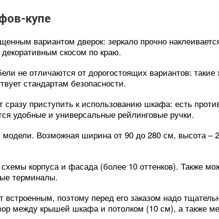
фов-купе
щенным вариантом дверок: зеркало прочно наклеиваетс
 декоративным скосом по краю.
ели не отличаются от дорогостоящих вариантов: такие 
твует стандартам безопасности.
т сразу приступить к использованию шкафа: есть проти
тся удобные и универсальные рейлинговые ручки.
модели. Возможная ширина от 90 до 280 см, высота – 22
 схемы корпуса и фасада (более 10 оттенков). Также м
вые терминалы.
т встроенным, поэтому перед его заказом надо тщатель
зор между крышей шкафа и потолком (10 см), а также м