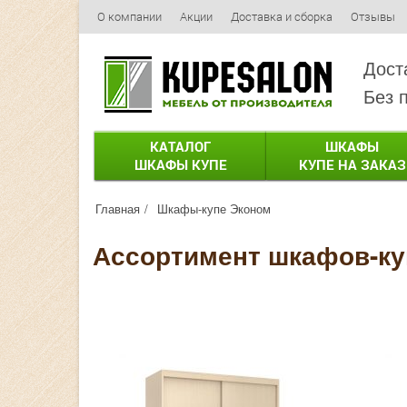
О компании
Акции
Доставка и сборка
Отзывы
Дост
Без 
КАТАЛОГ
ШКАФЫ
ШКАФЫ КУПЕ
КУПЕ НА ЗАКАЗ
Главная
Шкафы-купе Эконом
Ассортимент шкафов-ку