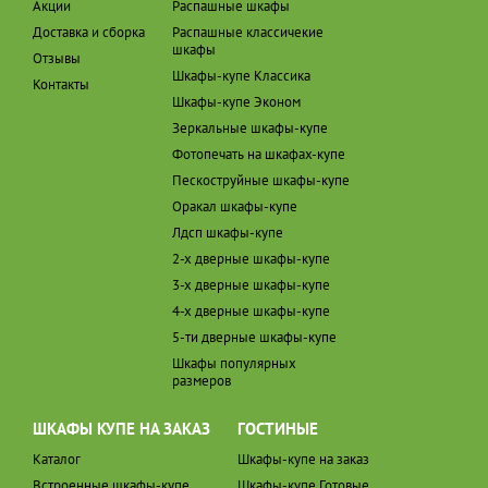
Акции
Распашные шкафы
Доставка и сборка
Распашные классичекие
шкафы
Отзывы
Шкафы-купе Классика
Контакты
Шкафы-купе Эконом
Зеркальные шкафы-купе
Фотопечать на шкафах-купе
Пескоструйные шкафы-купе
Оракал шкафы-купе
Лдсп шкафы-купе
2-х дверные шкафы-купе
3-х дверные шкафы-купе
4-х дверные шкафы-купе
5-ти дверные шкафы-купе
Шкафы популярных
размеров
ШКАФЫ КУПЕ НА ЗАКАЗ
ГОСТИНЫЕ
Каталог
Шкафы-купе на заказ
Встроенные шкафы-купе
Шкафы-купе Готовые