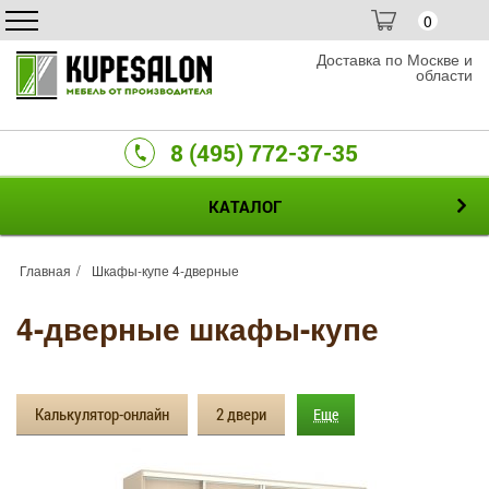
0
Доставка по Москве и
области
8 (495) 772-37-35
КАТАЛОГ
Главная
Шкафы-купе 4-дверные
4-дверные шкафы-купе
Калькулятор-онлайн
2 двери
Еще
3 двери
Зеркальные