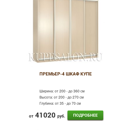
Классические
Фотопечать
Белые
Пескоструй
Оракал
Лдсп
Готовые
ПРЕМЬЕР-4 ШКАФ КУПЕ
Ширина:
от 200 - до 360 см
Высота:
от 200 - до 270 см
Глубина:
от 35 - до 70 см
41020
ПОДРОБНЕЕ
от
руб.