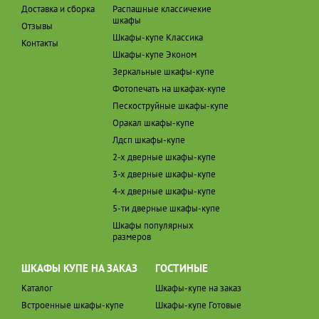
Доставка и сборка
Распашные классичекие
шкафы
Отзывы
Шкафы-купе Классика
Контакты
Шкафы-купе Эконом
Зеркальные шкафы-купе
Фотопечать на шкафах-купе
Пескоструйные шкафы-купе
Оракал шкафы-купе
Лдсп шкафы-купе
2-х дверные шкафы-купе
3-х дверные шкафы-купе
4-х дверные шкафы-купе
5-ти дверные шкафы-купе
Шкафы популярных
размеров
ШКАФЫ КУПЕ НА ЗАКАЗ
ГОСТИНЫЕ
Каталог
Шкафы-купе на заказ
Встроенные шкафы-купе
Шкафы-купе Готовые