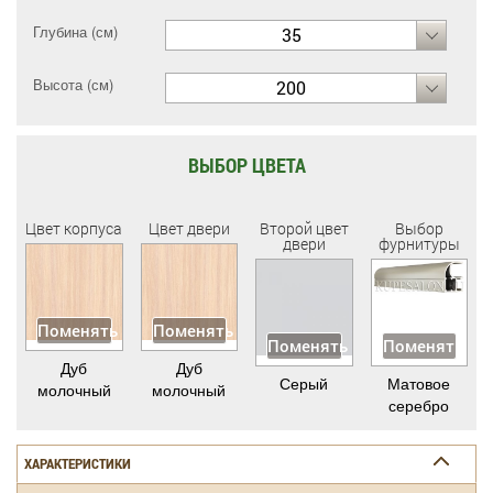
Глубина (см)
35
Высота (см)
200
ВЫБОР ЦВЕТА
Цвет корпуса
Цвет двери
Второй цвет
Выбор
двери
фурнитуры
Поменять
Поменять
Поменять
Поменять
Дуб
Дуб
Серый
Матовое
молочный
молочный
серебро
ХАРАКТЕРИСТИКИ