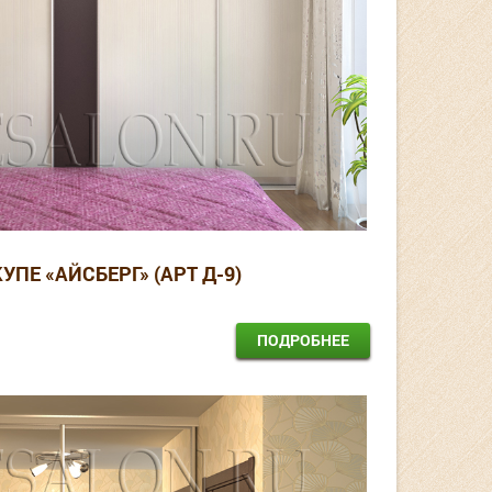
УПЕ «АЙСБЕРГ» (АРТ Д-9)
ПОДРОБНЕЕ