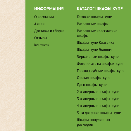
ИНФОРМАЦИЯ
КАТАЛОГ ШКАФЫ КУПЕ
О компании
Готовые шкафы-купе
Акции
Распашные шкафы
Доставка и сборка
Распашные классичекие
шкафы
Отзывы
Шкафы-купе Классика
Контакты
Шкафы-купе Эконом
Зеркальные шкафы-купе
Фотопечать на шкафах-купе
Пескоструйные шкафы-купе
Оракал шкафы-купе
Лдсп шкафы-купе
2-х дверные шкафы-купе
3-х дверные шкафы-купе
4-х дверные шкафы-купе
5-ти дверные шкафы-купе
Шкафы популярных
размеров