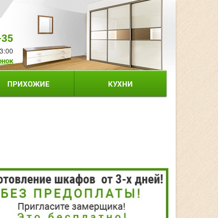
-35
3:00
онок
ПРИХОЖИЕ
КУХНИ