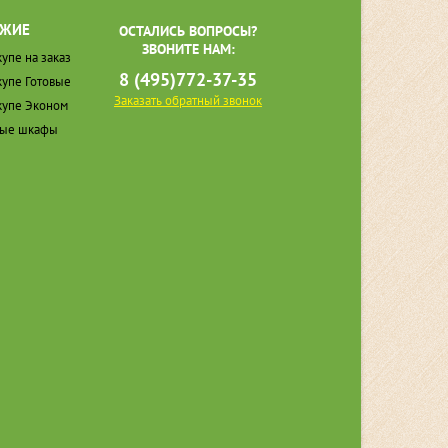
ЖИЕ
ОСТАЛИСЬ ВОПРОСЫ?
ЗВОНИТЕ НАМ:
упе на заказ
8 (495)772-37-35
упе Готовые
Заказать обратный звонок
упе Эконом
ные шкафы