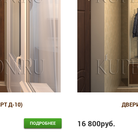
РТ Д-10)
ДВЕРИ
16 800
руб.
ПОДРОБНЕЕ