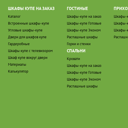
ШКАФЫ КУПЕ НА ЗАКАЗ
ГОСТИНЫЕ
ПРИХО
Каталог
Шкафы-купе на заказ
Шкафы-к
Встроенные шкафы-купе
Шкафы-купе Готовые
Шкафы-к
Угловые шкафы-купе
Шкафы-купе Эконом
Шкафы-к
Двери для шкафов купе
Распашные шкафы
Распаш
Гардеробные
Горки и стенки
СПАЛЬНИ
Шкафы купе с телевизором
Шкаф купе вокруг двери
Кровати
Материалы
Шкафы-купе на заказ
Калькулятор
Шкафы-купе Готовые
Шкафы-купе Эконом
Распашные шкафы