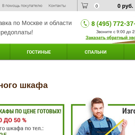
0
руб.
В помощь покупателю
Контакты
0
авка по Москве и области
8 (495) 772-37
предоплаты!
Звоните с 9:00 до 2
Заказать обратный зв
ГОСТИНЫЕ
СПАЛЬНИ
нного шкафа