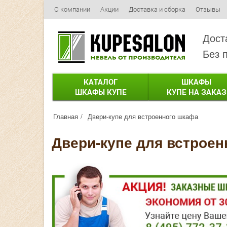
О компании
Акции
Доставка и сборка
Отзывы
Дост
Без 
КАТАЛОГ
ШКАФЫ
ШКАФЫ КУПЕ
КУПЕ НА ЗАКАЗ
Главная
Двери-купе для встроенного шкафа
Двери-купе для встрое