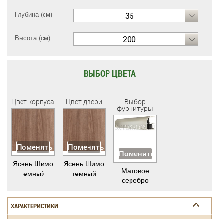
Глубина (см)
35
Высота (см)
200
ВЫБОР ЦВЕТА
Цвет корпуса
Цвет двери
Выбор
фурнитуры
Поменять
Поменять
Поменять
Ясень Шимо
Ясень Шимо
Матовое
темный
темный
серебро
ХАРАКТЕРИСТИКИ