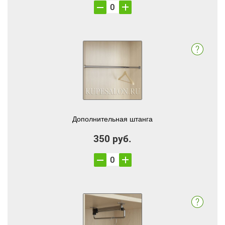
Дополнительная штанга
350 руб.