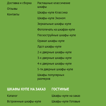
Доставка и сборка
Распашные классичекие
шкафы
Отзывы
Шкафы-купе Классика
Контакты
Шкафы-купе Эконом
Зеркальные шкафы-купе
Фотопечать на шкафах-купе
Пескоструйные шкафы-купе
Оракал шкафы-купе
Лдсп шкафы-купе
2-х дверные шкафы-купе
3-х дверные шкафы-купе
4-х дверные шкафы-купе
5-ти дверные шкафы-купе
Шкафы популярных
размеров
ШКАФЫ КУПЕ НА ЗАКАЗ
ГОСТИНЫЕ
Каталог
Шкафы-купе на заказ
Встроенные шкафы-купе
Шкафы-купе Готовые