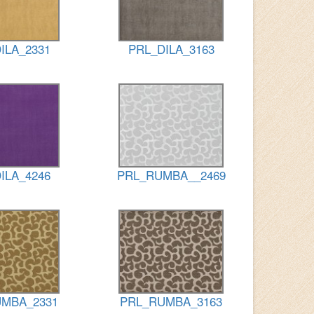
ILA_2331
PRL_DILA_3163
ILA_4246
PRL_RUMBA__2469
MBA_2331
PRL_RUMBA_3163