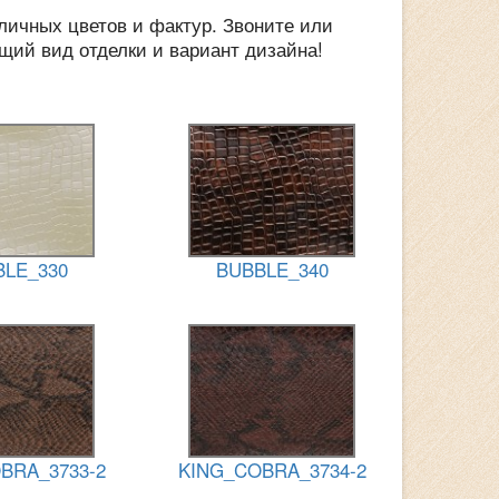
личных цветов и фактур. Звоните или
щий вид отделки и вариант дизайна!
LE_330
BUBBLE_340
BRA_3733-2
KING_COBRA_3734-2