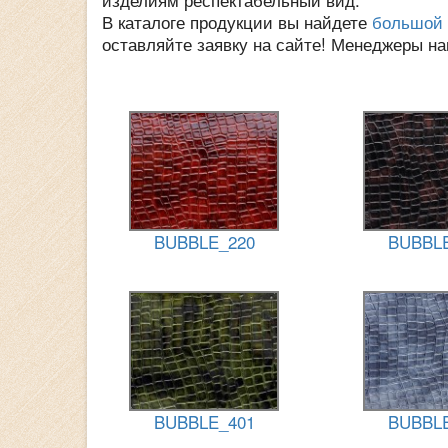
В каталоге продукции вы найдете
большой 
оставляйте заявку на сайте! Менеджеры н
BUBBLE_220
BUBBL
BUBBLE_401
BUBBL