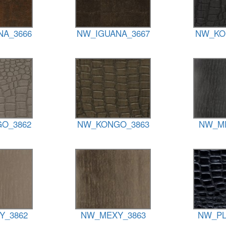
NA_3666
NW_IGUANA_3667
NW_KO
O_3862
NW_KONGO_3863
NW_ME
Y_3862
NW_MEXY_3863
NW_PL