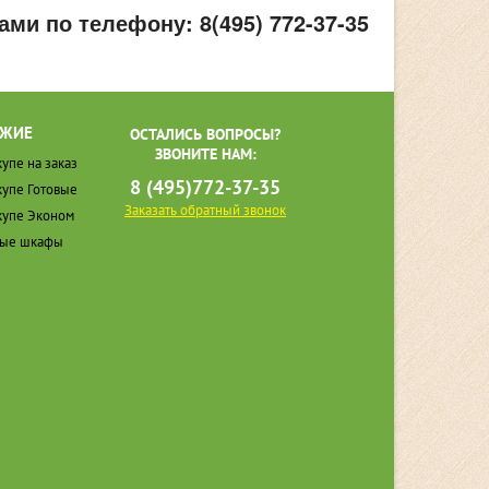
ами по телефону:
8(495) 772-37-35
ЖИЕ
ОСТАЛИСЬ ВОПРОСЫ?
ЗВОНИТЕ НАМ:
упе на заказ
8 (495)772-37-35
упе Готовые
Заказать обратный звонок
упе Эконом
ные шкафы