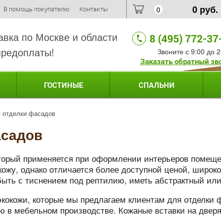
0
руб.
В помощь покупателю
Контакты
0
авка по Москве и области
8 (495) 772-37
предоплаты!
Звоните с 9:00 до 2
Заказать обратный зв
ГОСТИНЫЕ
СПАЛЬНИ
 отделки фасадов
асадов
оторый применяется при оформлении интерьеров помеще
кожу, однако отличается более доступной ценой, широк
быть с тиснением под рептилию, иметь абстрактный или
кокожи, которые мы предлагаем клиентам для отделки 
ю в мебельном производстве. Кожаные вставки на двер