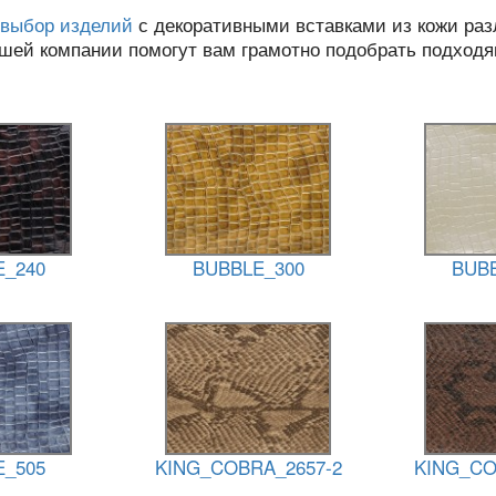
выбор изделий
с декоративными вставками из кожи раз
ашей компании помогут вам грамотно подобрать подходя
E_240
BUBBLE_300
BUBB
E_505
KING_COBRA_2657-2
KING_CO