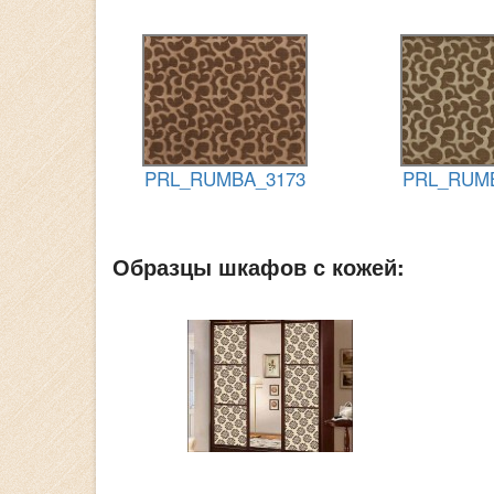
PRL_RUMBA_3173
PRL_RUM
Образцы шкафов с кожей: