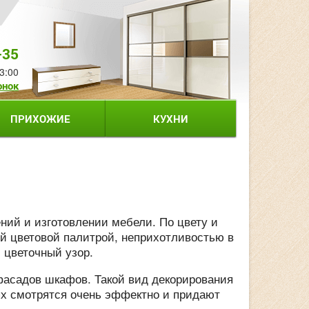
-35
3:00
онок
ПРИХОЖИЕ
КУХНИ
ний и изготовлении мебели. По цвету и
ой цветовой палитрой, неприхотливостью в
 цветочный узор.
фасадов шкафов. Такой вид декорирования
ях смотрятся очень эффектно и придают