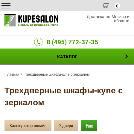
0
Доставка по Москве и
области
8 (495) 772-37-35
КАТАЛОГ
Главная
Трехдверные шкафы-купе с зеркалом
Трехдверные шкафы-купе с
зеркалом
Калькулятор-онлайн
2 двери
Еще