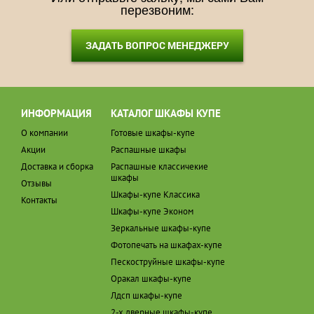
перезвоним:
ЗАДАТЬ ВОПРОС МЕНЕДЖЕРУ
ИНФОРМАЦИЯ
КАТАЛОГ ШКАФЫ КУПЕ
О компании
Готовые шкафы-купе
Акции
Распашные шкафы
Доставка и сборка
Распашные классичекие
шкафы
Отзывы
Шкафы-купе Классика
Контакты
Шкафы-купе Эконом
Зеркальные шкафы-купе
Фотопечать на шкафах-купе
Пескоструйные шкафы-купе
Оракал шкафы-купе
Лдсп шкафы-купе
2-х дверные шкафы-купе