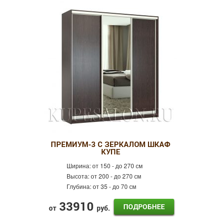
4 двери
Фотопечать
Пескоструй
Оракал
Лдсп
Готовые шкафы-купе
ПРЕМИУМ-3 С ЗЕРКАЛОМ ШКАФ
КУПЕ
Ширина:
от 150 - до 270 см
Высота:
от 200 - до 270 см
Глубина:
от 35 - до 70 см
33910
ПОДРОБНЕЕ
от
руб.