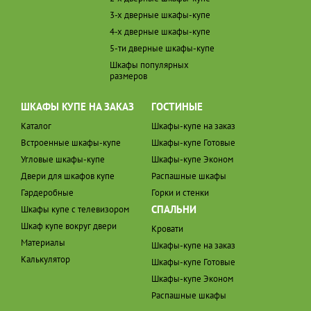
3-х дверные шкафы-купе
4-х дверные шкафы-купе
5-ти дверные шкафы-купе
Шкафы популярных
размеров
ШКАФЫ КУПЕ НА ЗАКАЗ
ГОСТИНЫЕ
Каталог
Шкафы-купе на заказ
Встроенные шкафы-купе
Шкафы-купе Готовые
Угловые шкафы-купе
Шкафы-купе Эконом
Двери для шкафов купе
Распашные шкафы
Гардеробные
Горки и стенки
СПАЛЬНИ
Шкафы купе с телевизором
Шкаф купе вокруг двери
Кровати
Материалы
Шкафы-купе на заказ
Калькулятор
Шкафы-купе Готовые
Шкафы-купе Эконом
Распашные шкафы