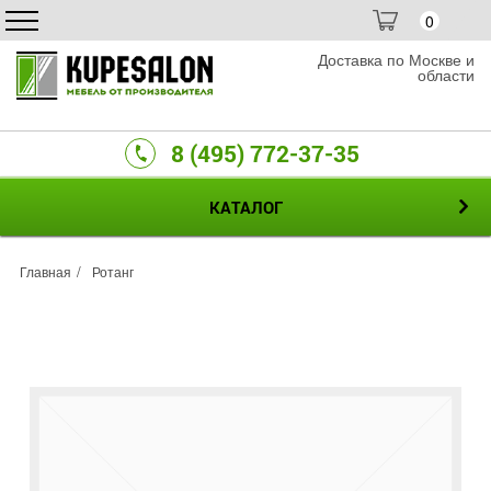
0
Доставка по Москве и
области
8 (495) 772-37-35
КАТАЛОГ
Главная
Ротанг