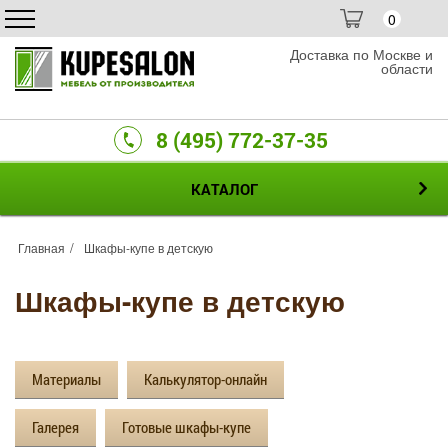
0
Доставка по Москве и
области
8 (495) 772-37-35
КАТАЛОГ
Главная
Шкафы-купе в детскую
Шкафы-купе в детскую
Материалы
Калькулятор-онлайн
Галерея
Готовые шкафы-купе