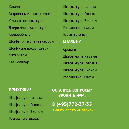
Каталог
Шкафы-купе на заказ
Встроенные шкафы-купе
Шкафы-купе Готовые
Угловые шкафы-купе
Шкафы-купе Эконом
Двери для шкафов купе
Распашные шкафы
Гардеробные
Горки и стенки
СПАЛЬНИ
Шкафы купе с телевизором
Шкаф купе вокруг двери
Кровати
Материалы
Шкафы-купе на заказ
Калькулятор
Шкафы-купе Готовые
Шкафы-купе Эконом
Распашные шкафы
ПРИХОЖИЕ
ОСТАЛИСЬ ВОПРОСЫ?
ЗВОНИТЕ НАМ:
Шкафы-купе на заказ
8 (495)772-37-35
Шкафы-купе Готовые
Заказать обратный звонок
Шкафы-купе Эконом
Распашные шкафы