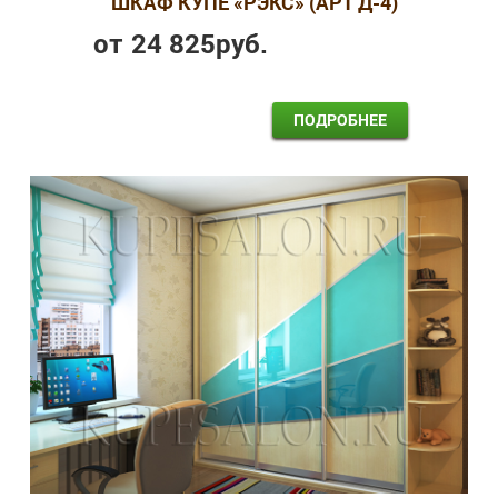
ШКАФ КУПЕ «РЭКС» (АРТ Д-4)
от
24 825
руб.
ПОДРОБНЕЕ