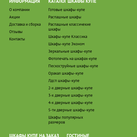
ИНФОРМАЦИЯ
КАТАЛОГ ШКАФЫ КУПЕ
О компании
Готовые шкафы-купе
Акции
Распашные шкафы
Доставка и сборка
Распашные классичекие
шкафы
Отзывы
Шкафы-купе Классика
Контакты
Шкафы-купе Эконом
Зеркальные шкафы-купе
Фотопечать на шкафах-купе
Пескоструйные шкафы-купе
Оракал шкафы-купе
Лдсп шкафы-купе
2-х дверные шкафы-купе
3-х дверные шкафы-купе
4-х дверные шкафы-купе
5-ти дверные шкафы-купе
Шкафы популярных
размеров
ШКАФЫ КУПЕ НА ЗАКАЗ
ГОСТИНЫЕ