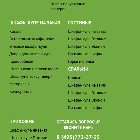
Шкафы популярных
размеров
ШКАФЫ КУПЕ НА ЗАКАЗ
ГОСТИНЫЕ
Каталог
Шкафы-купе на заказ
Встроенные шкафы-купе
Шкафы-купе Готовые
Угловые шкафы-купе
Шкафы-купе Эконом
Двери для шкафов купе
Распашные шкафы
Гардеробные
Горки и стенки
СПАЛЬНИ
Шкафы купе с телевизором
Шкаф купе вокруг двери
Кровати
Материалы
Шкафы-купе на заказ
Калькулятор
Шкафы-купе Готовые
Шкафы-купе Эконом
Распашные шкафы
ПРИХОЖИЕ
ОСТАЛИСЬ ВОПРОСЫ?
ЗВОНИТЕ НАМ:
Шкафы-купе на заказ
8 (495)772-37-35
Шкафы-купе Готовые