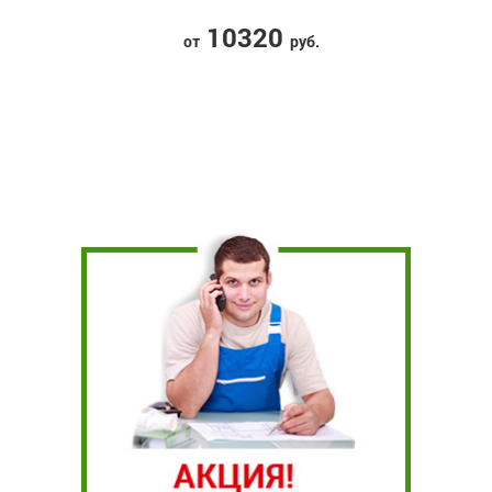
10320
от
руб.