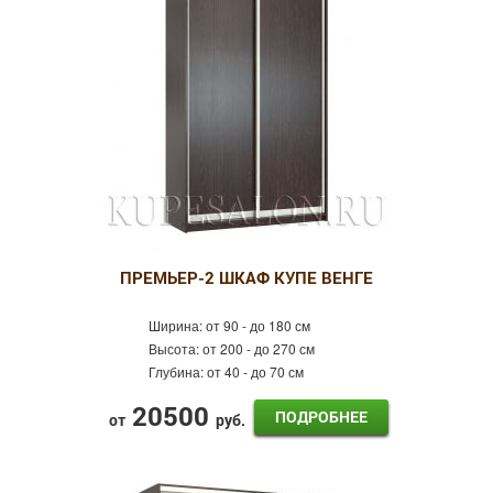
Белые
Готовые
C пескоструйным рисунком
С пленкой Оракал
Эконом
Распашные шкафы
С угловым элементом
ПРЕМЬЕР-2 ШКАФ КУПЕ ВЕНГЕ
По индивидуальным размерам
Ширина:
от 90 - до 180 см
Высота:
от 200 - до 270 см
Глубина:
от 40 - до 70 см
20500
ПОДРОБНЕЕ
от
руб.