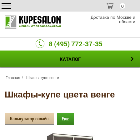
0
Доставка по Москве и
области
8 (495) 772-37-35
КАТАЛОГ
Главная
Шкафы-купе венге
Шкафы-купе цвета венге
Калькулятор-онлайн
Еще
С фотопечатью
С зеркалом