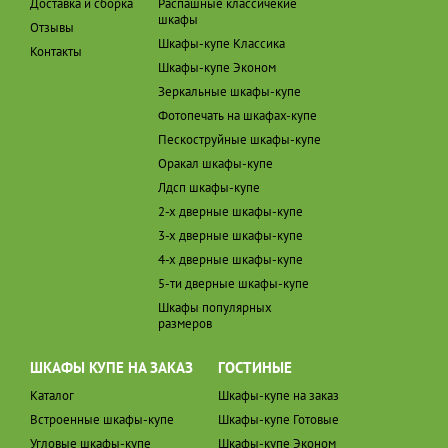
Доставка и сборка
Распашные классичекие
шкафы
Отзывы
Шкафы-купе Классика
Контакты
Шкафы-купе Эконом
Зеркальные шкафы-купе
Фотопечать на шкафах-купе
Пескоструйные шкафы-купе
Оракал шкафы-купе
Лдсп шкафы-купе
2-х дверные шкафы-купе
3-х дверные шкафы-купе
4-х дверные шкафы-купе
5-ти дверные шкафы-купе
Шкафы популярных
размеров
ШКАФЫ КУПЕ НА ЗАКАЗ
ГОСТИНЫЕ
Каталог
Шкафы-купе на заказ
Встроенные шкафы-купе
Шкафы-купе Готовые
Угловые шкафы-купе
Шкафы-купе Эконом