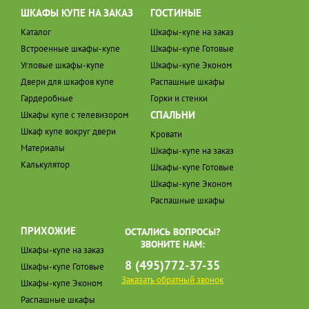
ШКАФЫ КУПЕ НА ЗАКАЗ
ГОСТИНЫЕ
Каталог
Шкафы-купе на заказ
Встроенные шкафы-купе
Шкафы-купе Готовые
Угловые шкафы-купе
Шкафы-купе Эконом
Двери для шкафов купе
Распашные шкафы
Гардеробные
Горки и стенки
СПАЛЬНИ
Шкафы купе с телевизором
Шкаф купе вокруг двери
Кровати
Материалы
Шкафы-купе на заказ
Калькулятор
Шкафы-купе Готовые
Шкафы-купе Эконом
Распашные шкафы
ПРИХОЖИЕ
ОСТАЛИСЬ ВОПРОСЫ?
ЗВОНИТЕ НАМ:
Шкафы-купе на заказ
8 (495)772-37-35
Шкафы-купе Готовые
Заказать обратный звонок
Шкафы-купе Эконом
Распашные шкафы