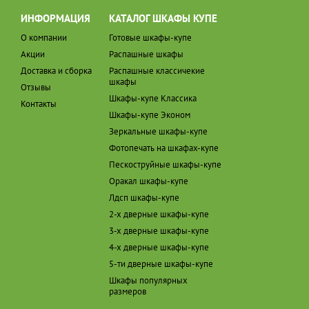
ИНФОРМАЦИЯ
КАТАЛОГ ШКАФЫ КУПЕ
О компании
Готовые шкафы-купе
Акции
Распашные шкафы
Доставка и сборка
Распашные классичекие
шкафы
Отзывы
Шкафы-купе Классика
Контакты
Шкафы-купе Эконом
Зеркальные шкафы-купе
Фотопечать на шкафах-купе
Пескоструйные шкафы-купе
Оракал шкафы-купе
Лдсп шкафы-купе
2-х дверные шкафы-купе
3-х дверные шкафы-купе
4-х дверные шкафы-купе
5-ти дверные шкафы-купе
Шкафы популярных
размеров