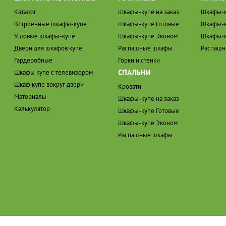
Каталог
Шкафы-купе на заказ
Шкафы-к
Встроенные шкафы-купе
Шкафы-купе Готовые
Шкафы-к
Угловые шкафы-купе
Шкафы-купе Эконом
Шкафы-к
Двери для шкафов купе
Распашные шкафы
Распаш
Гардеробные
Горки и стенки
СПАЛЬНИ
Шкафы купе с телевизором
Шкаф купе вокруг двери
Кровати
Материалы
Шкафы-купе на заказ
Калькулятор
Шкафы-купе Готовые
Шкафы-купе Эконом
Распашные шкафы