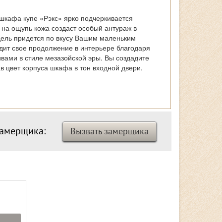
шкафа купе «Рэкс» ярко подчеркивается
на ощупь кожа создаст особый антураж в
дель придется по вкусу Вашим маленьким
ит свое продолжение в интерьере благодаря
ивами в стиле мезазойской эры. Вы создадите
в цвет корпуса шкафа в тон входной двери.
замерщика:
Вызвать замерщика