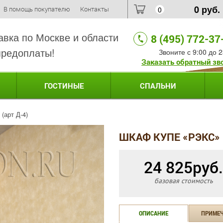
0
руб.
В помощь покупателю
Контакты
0
авка по Москве и области
8 (495) 772-37
предоплаты!
Звоните с 9:00 до 2
Заказать обратный зв
ГОСТИНЫЕ
СПАЛЬНИ
(арт Д-4)
ШКАФ КУПЕ «РЭКС» 
24 825
руб.
базовая стоимость
ОПИСАНИЕ
ПРИМЕ