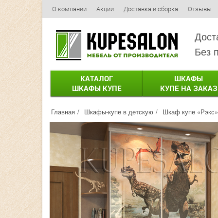
О компании
Акции
Доставка и сборка
Отзывы
Дост
Без 
КАТАЛОГ
ШКАФЫ
ШКАФЫ КУПЕ
КУПЕ НА ЗАКАЗ
Главная
Шкафы-купе в детскую
Шкаф купе «Рэкс» 