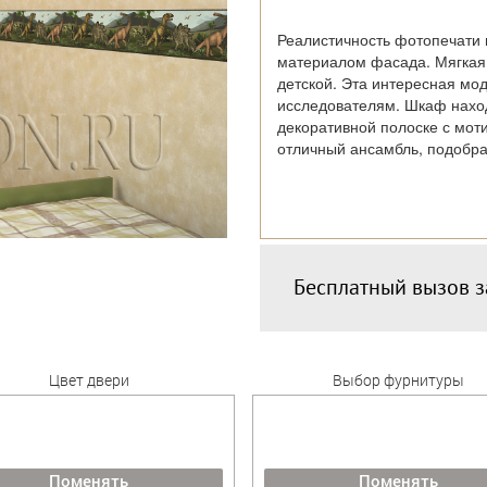
Реалистичность фотопечати 
материалом фасада. Мягкая 
детской. Эта интересная мо
исследователям. Шкаф наход
декоративной полоске с мот
отличный ансамбль, подобра
Бесплатный вызов 
Цвет двери
Выбор фурнитуры
Поменять
Поменять