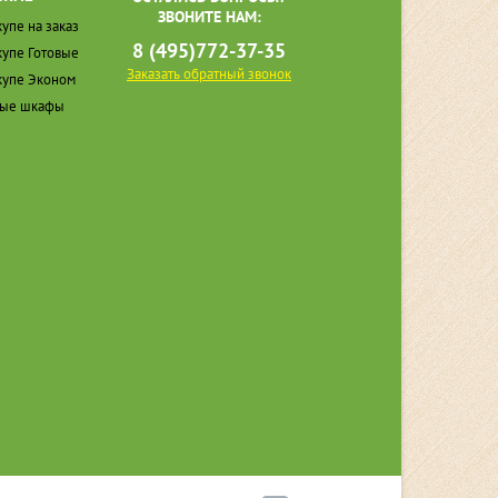
ЗВОНИТЕ НАМ:
упе на заказ
8 (495)772-37-35
упе Готовые
Заказать обратный звонок
упе Эконом
ные шкафы