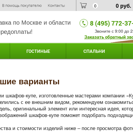
0
руб.
В помощь покупателю
Контакты
0
авка по Москве и области
8 (495) 772-37
предоплаты!
Звоните с 9:00 до 2
Заказать обратный зв
ГОСТИНЫЕ
СПАЛЬНИ
чшие варианты
и шкафов-купе, изготовленные мастерами компании «К
делились с ее внешним видом, рекомендуем ознакомить
дель, оригинальный элемент или интересная идея, кото
изображений шкафов-купе поможет подобрать подходящи
ества и стоимости изделий ниже – после просмотра фот