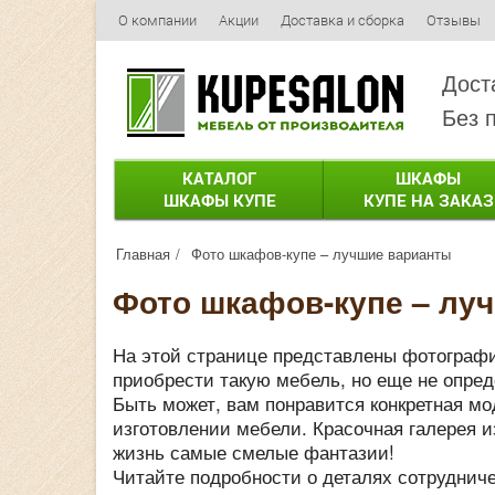
О компании
Акции
Доставка и сборка
Отзывы
Дост
Без 
КАТАЛОГ
ШКАФЫ
ШКАФЫ КУПЕ
КУПЕ НА ЗАКАЗ
Главная
Фото шкафов-купе – лучшие варианты
Фото шкафов-купе – лу
На этой странице представлены фотографи
приобрести такую мебель, но еще не опре
Быть может, вам понравится конкретная мо
изготовлении мебели. Красочная галерея 
жизнь самые смелые фантазии!
Читайте подробности о деталях сотруднич