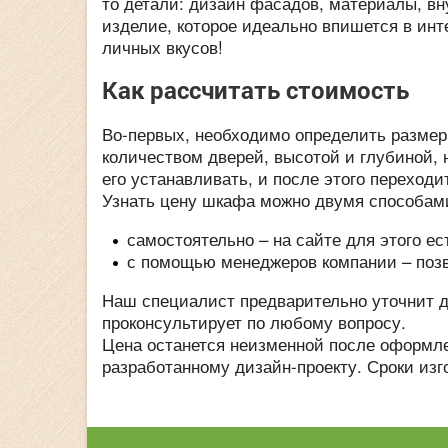
то детали: дизайн фасадов, материалы, вн
изделие, которое идеально впишется в инт
личных вкусов!
Как рассчитать стоимость
Во-первых, необходимо определить размеры
количеством дверей, высотой и глубиной, 
его устанавливать, и после этого переходи
Узнать цену шкафа можно двумя способам
самостоятельно – на сайте для этого е
с помощью менеджеров компании – позвон
Наш специалист предварительно уточнит д
проконсультирует по любому вопросу.
Цена останется неизменной после оформлен
разработанному дизайн-проекту. Сроки изг