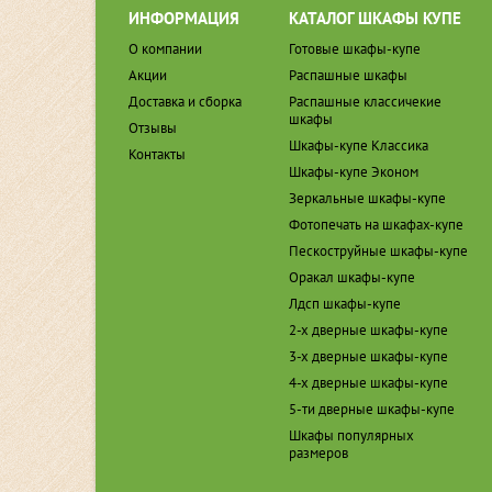
ИНФОРМАЦИЯ
КАТАЛОГ ШКАФЫ КУПЕ
О компании
Готовые шкафы-купе
Акции
Распашные шкафы
Доставка и сборка
Распашные классичекие
шкафы
Отзывы
Шкафы-купе Классика
Контакты
Шкафы-купе Эконом
Зеркальные шкафы-купе
Фотопечать на шкафах-купе
Пескоструйные шкафы-купе
Оракал шкафы-купе
Лдсп шкафы-купе
2-х дверные шкафы-купе
3-х дверные шкафы-купе
4-х дверные шкафы-купе
5-ти дверные шкафы-купе
Шкафы популярных
размеров