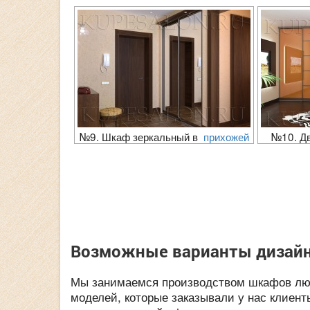
№9. Шкаф зеркальный в
прихожей
№10. Д
Возможные варианты дизай
Мы занимаемся производством шкафов люб
моделей, которые заказывали у нас клиент