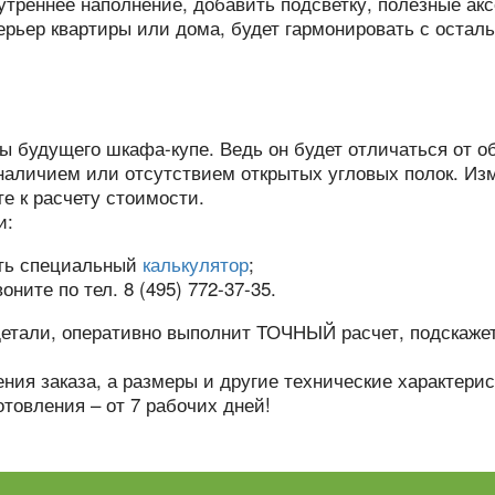
утреннее наполнение, добавить подсветку, полезные ак
ерьер квартиры или дома, будет гармонировать с остал
 будущего шкафа-купе. Ведь он будет отличаться от об
наличием или отсутствием открытых угловых полок. Из
те к расчету стоимости.
и:
сть специальный
калькулятор
;
ите по тел. 8 (495) 772-37-35.
етали, оперативно выполнит ТОЧНЫЙ расчет, подскажет,
ия заказа, а размеры и другие технические характерис
отовления – от 7 рабочих дней!