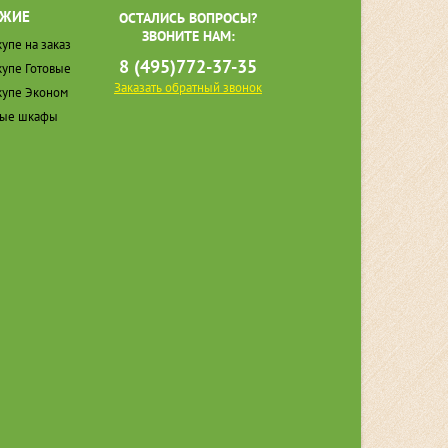
ЖИЕ
ОСТАЛИСЬ ВОПРОСЫ?
ЗВОНИТЕ НАМ:
упе на заказ
8 (495)772-37-35
упе Готовые
Заказать обратный звонок
упе Эконом
ные шкафы