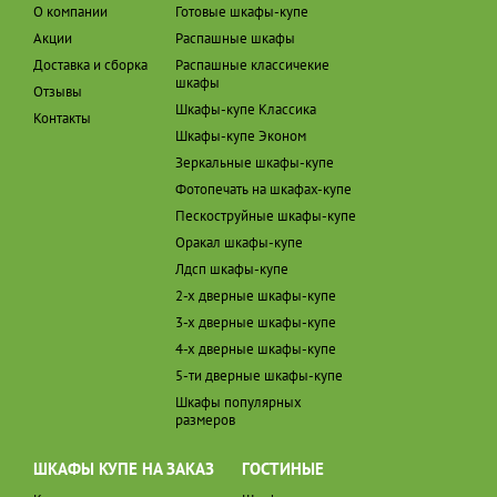
О компании
Готовые шкафы-купе
Акции
Распашные шкафы
Доставка и сборка
Распашные классичекие
шкафы
Отзывы
Шкафы-купе Классика
Контакты
Шкафы-купе Эконом
Зеркальные шкафы-купе
Фотопечать на шкафах-купе
Пескоструйные шкафы-купе
Оракал шкафы-купе
Лдсп шкафы-купе
2-х дверные шкафы-купе
3-х дверные шкафы-купе
4-х дверные шкафы-купе
5-ти дверные шкафы-купе
Шкафы популярных
размеров
ШКАФЫ КУПЕ НА ЗАКАЗ
ГОСТИНЫЕ