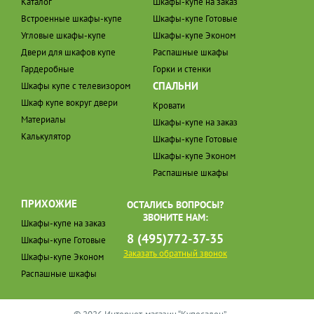
Каталог
Шкафы-купе на заказ
Встроенные шкафы-купе
Шкафы-купе Готовые
Угловые шкафы-купе
Шкафы-купе Эконом
Двери для шкафов купе
Распашные шкафы
Гардеробные
Горки и стенки
СПАЛЬНИ
Шкафы купе с телевизором
Шкаф купе вокруг двери
Кровати
Материалы
Шкафы-купе на заказ
Калькулятор
Шкафы-купе Готовые
Шкафы-купе Эконом
Распашные шкафы
ПРИХОЖИЕ
ОСТАЛИСЬ ВОПРОСЫ?
ЗВОНИТЕ НАМ:
Шкафы-купе на заказ
8 (495)772-37-35
Шкафы-купе Готовые
Заказать обратный звонок
Шкафы-купе Эконом
Распашные шкафы