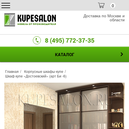
0
Доставка по Москве и
области
8 (495) 772-37-35
КАТАЛОГ
Главная
Корпусные шкафы-купе
Шкаф купе «Достоевский» (арт Би -6)