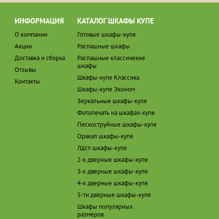
ИНФОРМАЦИЯ
КАТАЛОГ ШКАФЫ КУПЕ
О компании
Готовые шкафы-купе
Акции
Распашные шкафы
Доставка и сборка
Распашные классичекие
шкафы
Отзывы
Шкафы-купе Классика
Контакты
Шкафы-купе Эконом
Зеркальные шкафы-купе
Фотопечать на шкафах-купе
Пескоструйные шкафы-купе
Оракал шкафы-купе
Лдсп шкафы-купе
2-х дверные шкафы-купе
3-х дверные шкафы-купе
4-х дверные шкафы-купе
5-ти дверные шкафы-купе
Шкафы популярных
размеров