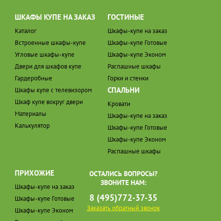
ШКАФЫ КУПЕ НА ЗАКАЗ
ГОСТИНЫЕ
Каталог
Шкафы-купе на заказ
Встроенные шкафы-купе
Шкафы-купе Готовые
Угловые шкафы-купе
Шкафы-купе Эконом
Двери для шкафов купе
Распашные шкафы
Гардеробные
Горки и стенки
СПАЛЬНИ
Шкафы купе с телевизором
Шкаф купе вокруг двери
Кровати
Материалы
Шкафы-купе на заказ
Калькулятор
Шкафы-купе Готовые
Шкафы-купе Эконом
Распашные шкафы
ПРИХОЖИЕ
ОСТАЛИСЬ ВОПРОСЫ?
ЗВОНИТЕ НАМ:
Шкафы-купе на заказ
8 (495)772-37-35
Шкафы-купе Готовые
Заказать обратный звонок
Шкафы-купе Эконом