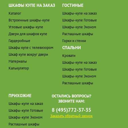
ШКАФЫ КУПЕ НА ЗАКАЗ
ГОСТИНЫЕ
Каталог
Шкафы-купе на заказ
Встроенные шкафы-купе
Шкафы-купе Готовые
Угловые шкафы-купе
Шкафы-купе Эконом
Двери для шкафов купе
Распашные шкафы
Гардеробные
Горки и стенки
СПАЛЬНИ
Шкафы купе с телевизором
Шкаф купе вокруг двери
Кровати
Материалы
Шкафы-купе на заказ
Калькулятор
Шкафы-купе Готовые
Шкафы-купе Эконом
Распашные шкафы
ПРИХОЖИЕ
ОСТАЛИСЬ ВОПРОСЫ?
ЗВОНИТЕ НАМ:
Шкафы-купе на заказ
8 (495)772-37-35
Шкафы-купе Готовые
Заказать обратный звонок
Шкафы-купе Эконом
Распашные шкафы