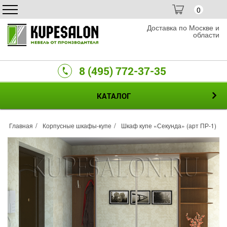
0
Доставка по Москве и
области
8 (495) 772-37-35
КАТАЛОГ
Главная
Корпусные шкафы-купе
Шкаф купе «Секунда» (арт ПР-1)