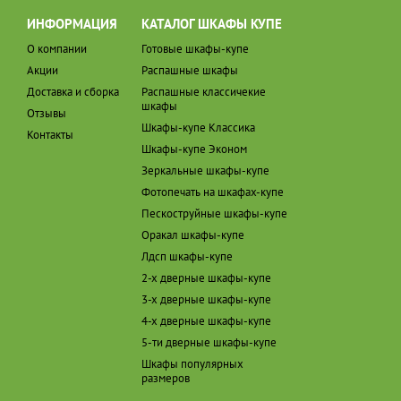
ИНФОРМАЦИЯ
КАТАЛОГ ШКАФЫ КУПЕ
О компании
Готовые шкафы-купе
Акции
Распашные шкафы
Доставка и сборка
Распашные классичекие
шкафы
Отзывы
Шкафы-купе Классика
Контакты
Шкафы-купе Эконом
Зеркальные шкафы-купе
Фотопечать на шкафах-купе
Пескоструйные шкафы-купе
Оракал шкафы-купе
Лдсп шкафы-купе
2-х дверные шкафы-купе
3-х дверные шкафы-купе
4-х дверные шкафы-купе
5-ти дверные шкафы-купе
Шкафы популярных
размеров