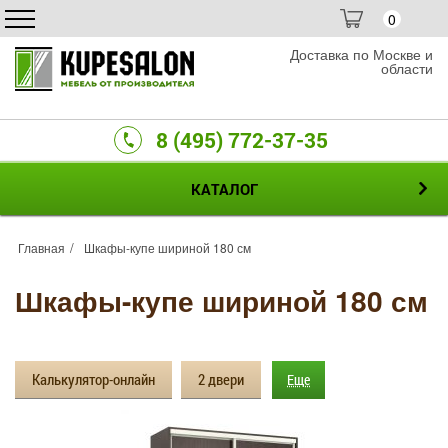
0
Доставка по Москве и
области
8 (495) 772-37-35
КАТАЛОГ
Главная
Шкафы-купе шириной 180 см
Шкафы-купе шириной 180 см
Калькулятор-онлайн
2 двери
Еще
3 двери
Зеркальные