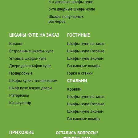
4-х дверные шкафы-купе
5-ти дверные шкафы-купе
Шкафы популярных
размеров
ШКАФЫ КУПЕ НА ЗАКАЗ
ГОСТИНЫЕ
Каталог
Шкафы-купе на заказ
Встроенные шкафы-купе
Шкафы-купе Готовые
Угловые шкафы-купе
Шкафы-купе Эконом
Двери для шкафов купе
Распашные шкафы
Гардеробные
Горки и стенки
СПАЛЬНИ
Шкафы купе с телевизором
Шкаф купе вокруг двери
Кровати
Материалы
Шкафы-купе на заказ
Калькулятор
Шкафы-купе Готовые
Шкафы-купе Эконом
Распашные шкафы
ПРИХОЖИЕ
ОСТАЛИСЬ ВОПРОСЫ?