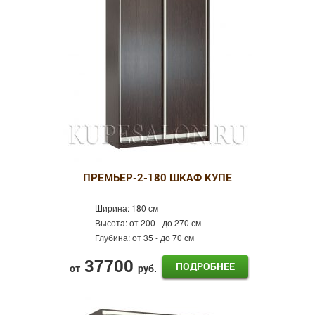
Фотопечать
Пескоструй
Оракал
Лдсп
Готовые шкафы-купе
Распашные шкафы
ПРЕМЬЕР-2-180 ШКАФ КУПЕ
Ширина:
180 см
Высота:
от 200 - до 270 см
Глубина:
от 35 - до 70 см
37700
ПОДРОБНЕЕ
от
руб.