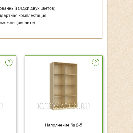
ванный (Лдсп двух цветов)
дартная комплектация
зможны (звоните)
Наполнение № 2-5