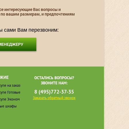
се интересующие Вас вопросы и
 по вашим размерам, и предпочтениям
мы сами Вам перезвоним:
 МЕНЕДЖЕРУ
ЖИЕ
ОСТАЛИСЬ ВОПРОСЫ?
ЗВОНИТЕ НАМ:
упе на заказ
8 (495)772-37-35
упе Готовые
Заказать обратный звонок
упе Эконом
ные шкафы