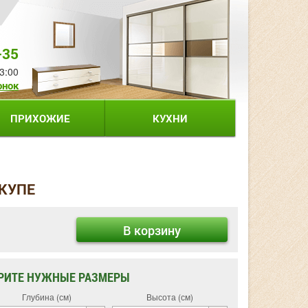
-35
3:00
онок
ПРИХОЖИЕ
КУХНИ
 КУПЕ
В корзину
РИТЕ НУЖНЫЕ РАЗМЕРЫ
Глубина (см)
Высота (см)