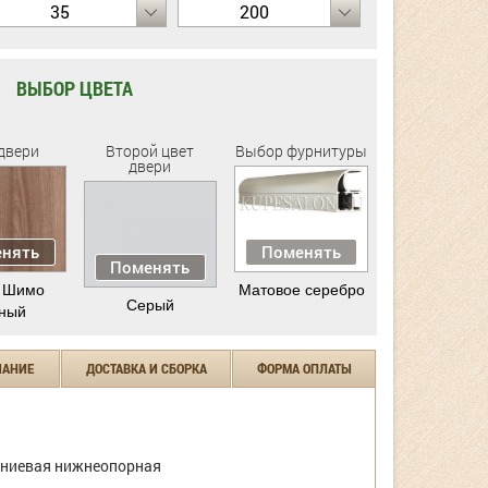
35
200
ВЫБОР ЦВЕТА
двери
Второй цвет
Выбор фурнитуры
двери
нять
Поменять
Поменять
 Шимо
Матовое серебро
Серый
ный
ЧАНИЕ
ДОСТАВКА И СБОРКА
ФОРМА ОПЛАТЫ
ниевая нижнеопорная