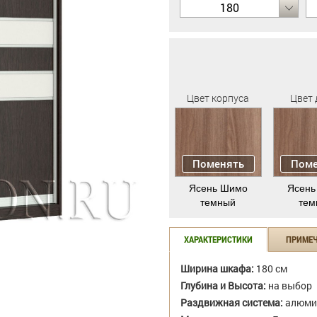
180
Цвет корпуса
Цвет 
Поменять
Поме
Ясень Шимо
Ясень
темный
тем
ХАРАКТЕРИСТИКИ
ПРИМЕ
Ширина шкафа:
180 см
Глубина и Высота:
на выбор
Раздвижная система:
алюми