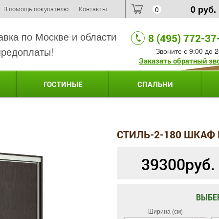
0
руб.
В помощь покупателю
Контакты
0
авка по Москве и области
8 (495) 772-37
предоплаты!
Звоните с 9:00 до 2
Заказать обратный зв
ГОСТИНЫЕ
СПАЛЬНИ
СТИЛЬ-2-180 ШКАФ
39300
руб.
ВЫБЕ
Ширина (см)