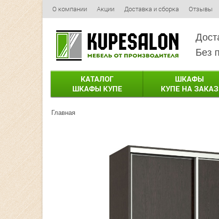
О компании
Акции
Доставка и сборка
Отзывы
Дост
Без 
КАТАЛОГ
ШКАФЫ
ШКАФЫ КУПЕ
КУПЕ НА ЗАКАЗ
Главная