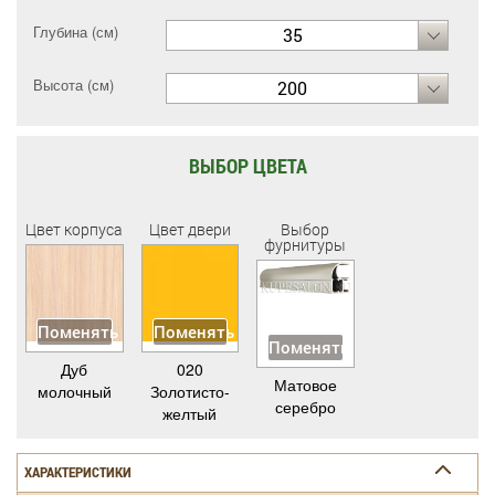
Глубина (см)
35
Высота (см)
200
ВЫБОР ЦВЕТА
Цвет корпуса
Цвет двери
Выбор
фурнитуры
Поменять
Поменять
Поменять
Дуб
020
Матовое
молочный
Золотисто-
серебро
желтый
ХАРАКТЕРИСТИКИ