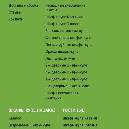
Доставка и сборка
Распашные классичекие
шкафы
Отзывы
Шкафы-купе Классика
Контакты
Шкафы-купе Эконом
Зеркальные шкафы-купе
Фотопечать на шкафах-купе
Пескоструйные шкафы-купе
Оракал шкафы-купе
Лдсп шкафы-купе
2-х дверные шкафы-купе
3-х дверные шкафы-купе
4-х дверные шкафы-купе
5-ти дверные шкафы-купе
Шкафы популярных
размеров
ШКАФЫ КУПЕ НА ЗАКАЗ
ГОСТИНЫЕ
Каталог
Шкафы-купе на заказ
Встроенные шкафы-купе
Шкафы-купе Готовые