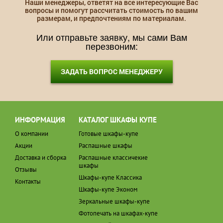
Наши менеджеры, ответят на все интересующие Вас
вопросы и помогут рассчитать стоимость по вашим
размерам, и предпочтениям по материалам.
Или отправьте заявку, мы сами Вам
перезвоним:
ЗАДАТЬ ВОПРОС МЕНЕДЖЕРУ
ИНФОРМАЦИЯ
КАТАЛОГ ШКАФЫ КУПЕ
О компании
Готовые шкафы-купе
Акции
Распашные шкафы
Доставка и сборка
Распашные классичекие
шкафы
Отзывы
Шкафы-купе Классика
Контакты
Шкафы-купе Эконом
Зеркальные шкафы-купе
Фотопечать на шкафах-купе