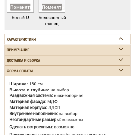
Поменять
Поменять
Белый U
Белоснежный
глянец
ХАРАКТЕРИСТИКИ
ПРИМЕЧАНИЕ
ДОСТАВКА И СБОРКА
ФОРМА ОПЛАТЫ
Ширина:
180 см
Высота и глубина:
на выбор
Раздвижная система:
нижнеопорная
Материал фасада:
МДФ
Материал корпуса:
ЛДСП
Внутреннее наполнение:
на выбор
Нестандартные размеры:
возможны
Сделать встроенным:
возможно
Примечание:
размеры шкафа указаны вместе с