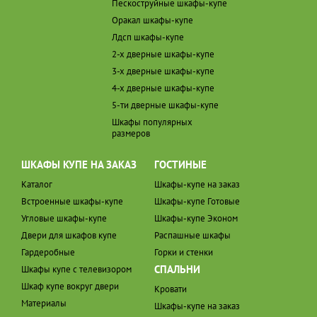
Пескоструйные шкафы-купе
Оракал шкафы-купе
Лдсп шкафы-купе
2-х дверные шкафы-купе
3-х дверные шкафы-купе
4-х дверные шкафы-купе
5-ти дверные шкафы-купе
Шкафы популярных
размеров
ШКАФЫ КУПЕ НА ЗАКАЗ
ГОСТИНЫЕ
Каталог
Шкафы-купе на заказ
Встроенные шкафы-купе
Шкафы-купе Готовые
Угловые шкафы-купе
Шкафы-купе Эконом
Двери для шкафов купе
Распашные шкафы
Гардеробные
Горки и стенки
СПАЛЬНИ
Шкафы купе с телевизором
Шкаф купе вокруг двери
Кровати
Материалы
Шкафы-купе на заказ