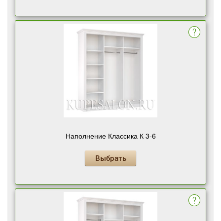
Наполнение Классика К 3-6
Выбрать