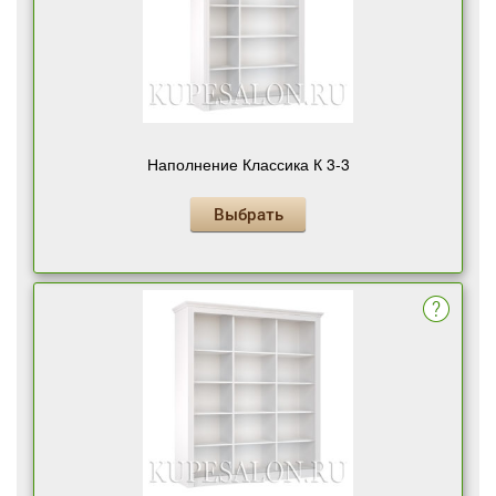
Наполнение Классика К 3-3
Выбрать