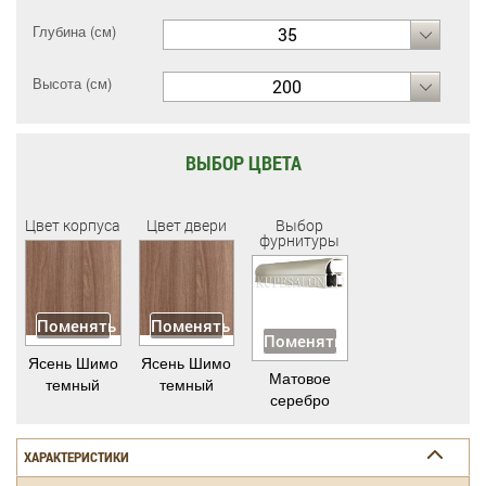
Глубина (см)
35
Высота (см)
200
ВЫБОР ЦВЕТА
Цвет корпуса
Цвет двери
Выбор
фурнитуры
Поменять
Поменять
Поменять
Ясень Шимо
Ясень Шимо
Матовое
темный
темный
серебро
ХАРАКТЕРИСТИКИ