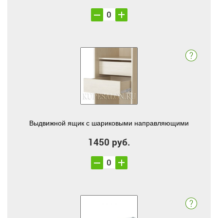
Выдвижной ящик с шариковыми направляющими
1450 руб.