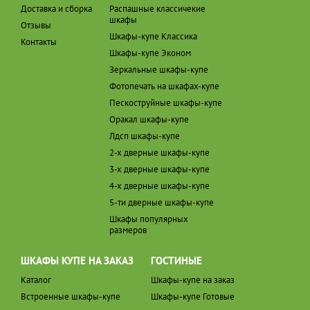
Доставка и сборка
Распашные классичекие
шкафы
Отзывы
Шкафы-купе Классика
Контакты
Шкафы-купе Эконом
Зеркальные шкафы-купе
Фотопечать на шкафах-купе
Пескоструйные шкафы-купе
Оракал шкафы-купе
Лдсп шкафы-купе
2-х дверные шкафы-купе
3-х дверные шкафы-купе
4-х дверные шкафы-купе
5-ти дверные шкафы-купе
Шкафы популярных
размеров
ШКАФЫ КУПЕ НА ЗАКАЗ
ГОСТИНЫЕ
Каталог
Шкафы-купе на заказ
Встроенные шкафы-купе
Шкафы-купе Готовые