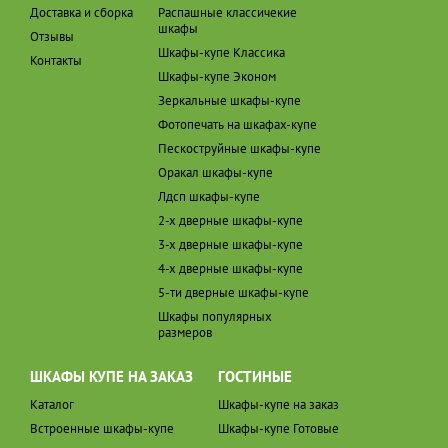
Доставка и сборка
Распашные классичекие
шкафы
Отзывы
Шкафы-купе Классика
Контакты
Шкафы-купе Эконом
Зеркальные шкафы-купе
Фотопечать на шкафах-купе
Пескоструйные шкафы-купе
Оракал шкафы-купе
Лдсп шкафы-купе
2-х дверные шкафы-купе
3-х дверные шкафы-купе
4-х дверные шкафы-купе
5-ти дверные шкафы-купе
Шкафы популярных
размеров
ШКАФЫ КУПЕ НА ЗАКАЗ
ГОСТИНЫЕ
Каталог
Шкафы-купе на заказ
Встроенные шкафы-купе
Шкафы-купе Готовые