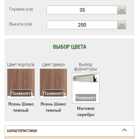
Глубина (см)
35
Высота (см)
200
ВЫБОР ЦВЕТА
Цвет корпуса
Цвет двери
Выбор
фурнитуры
Поменять
Поменять
Поменять
Ясень Шимо
Ясень Шимо
Матовое
темный
темный
серебро
ХАРАКТЕРИСТИКИ