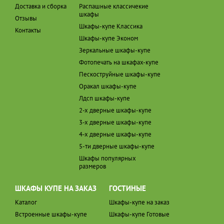
Доставка и сборка
Распашные классичекие
шкафы
Отзывы
Шкафы-купе Классика
Контакты
Шкафы-купе Эконом
Зеркальные шкафы-купе
Фотопечать на шкафах-купе
Пескоструйные шкафы-купе
Оракал шкафы-купе
Лдсп шкафы-купе
2-х дверные шкафы-купе
3-х дверные шкафы-купе
4-х дверные шкафы-купе
5-ти дверные шкафы-купе
Шкафы популярных
размеров
ШКАФЫ КУПЕ НА ЗАКАЗ
ГОСТИНЫЕ
Каталог
Шкафы-купе на заказ
Встроенные шкафы-купе
Шкафы-купе Готовые