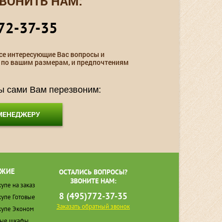
ВОНИТЬ НАМ:
72-37-35
се интересующие Вас вопросы и
 по вашим размерам, и предпочтениям
мы сами Вам перезвоним:
 МЕНЕДЖЕРУ
ЖИЕ
ОСТАЛИСЬ ВОПРОСЫ?
ЗВОНИТЕ НАМ:
упе на заказ
8 (495)772-37-35
упе Готовые
Заказать обратный звонок
упе Эконом
ные шкафы