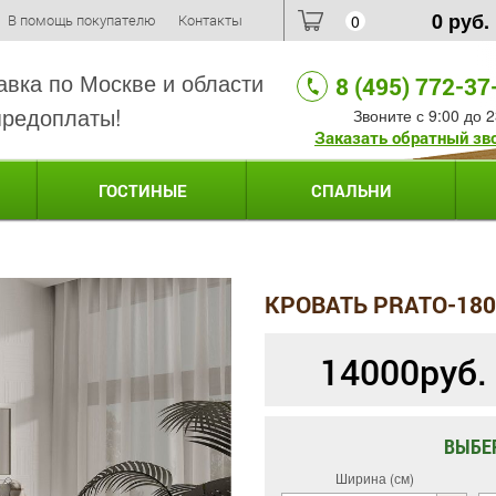
0
руб.
В помощь покупателю
Контакты
0
авка по Москве и области
8 (495) 772-37
предоплаты!
Звоните с 9:00 до 2
Заказать обратный зв
ГОСТИНЫЕ
СПАЛЬНИ
КРОВАТЬ PRATO-180
14000
руб.
ВЫБЕ
Ширина (см)