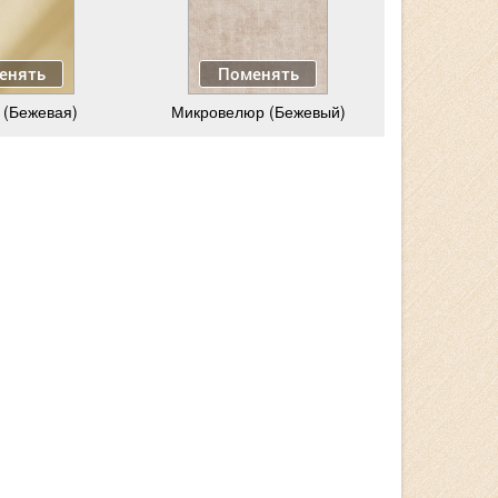
енять
Поменять
 (Бежевая)
Микровелюр (Бежевый)