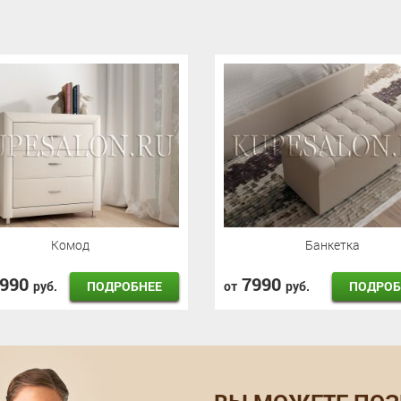
Комод
Банкетка
4990
7990
ПОДРОБНЕЕ
ПОДРОБ
руб.
от
руб.