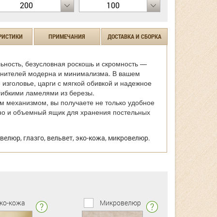
200
100
РИСТИКИ
ПРИМЕЧАНИЯ
ДОСТАВКА И СБОРКА
ьность, безусловная роскошь и скромность —
ценителей модерна и минимализма. В вашем
изголовье, царги с мягкой обивкой и надежное
гибкими ламелями из березы.
 механизмом, вы получаете не только удобное
но и объемный ящик для хранения постельных
велюр, глазго, вельвет, эко-кожа, микровелюр.
ко-кожа
Микровелюр