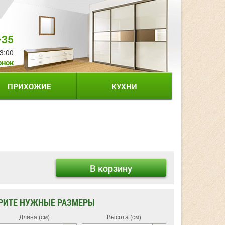
-35
3:00
онок
ПРИХОЖИЕ
КУХНИ
В корзину
РИТЕ НУЖНЫЕ РАЗМЕРЫ
Длина (см)
Высота (см)