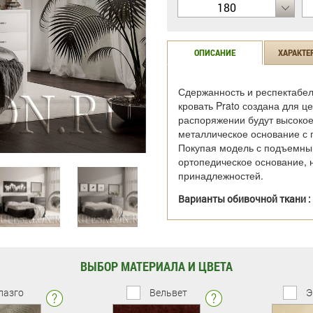
180
ОПИСАНИЕ
ХАРАКТЕ
Сдержанность и респектабел
кровать Prato создана для 
распоряжении будут высокое 
металлическое основание с 
Покупая модель с подъемным
ортопедическое основание, 
принадлежностей.
Варианты обивочной ткани :
ВЫБОР МАТЕРИАЛА И ЦВЕТА
лазго
Вельвет
Э