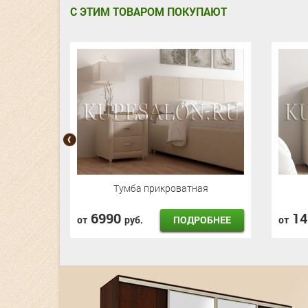
С ЭТИМ ТОВАРОМ ПОКУПАЮТ
чмонд)
Тумба прикроватная
6990
1
ОБНЕЕ
ПОДРОБНЕЕ
от
руб.
от