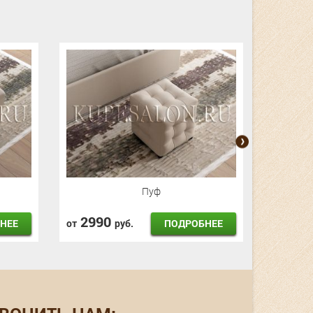
Пуф
2990
499
НЕЕ
ПОДРОБНЕЕ
от
руб.
от