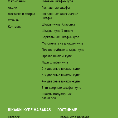
О компании
Готовые шкафы-купе
Акции
Распашные шкафы
Доставка и сборка
Распашные классичекие
шкафы
Отзывы
Шкафы-купе Классика
Контакты
Шкафы-купе Эконом
Зеркальные шкафы-купе
Фотопечать на шкафах-купе
Пескоструйные шкафы-купе
Оракал шкафы-купе
Лдсп шкафы-купе
2-х дверные шкафы-купе
3-х дверные шкафы-купе
4-х дверные шкафы-купе
5-ти дверные шкафы-купе
Шкафы популярных
размеров
ШКАФЫ КУПЕ НА ЗАКАЗ
ГОСТИНЫЕ
Каталог
Шкафы-купе на заказ