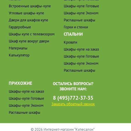
Встроенные шкафы-купе
Шкафы-купе Готовые
Угловые шкафы-купе
Шкафы-купе Эконом
Двери для шкафов купе
Распашные шкафы
Гардеробные
Горки и стенки
СПАЛЬНИ
Шкафы купе с телевизором
Шкаф купе вокруг двери
Кровати
Материалы
Шкафы-купе на заказ
Калькулятор
Шкафы-купе Готовые
Шкафы-купе Эконом
Распашные шкафы
ПРИХОЖИЕ
ОСТАЛИСЬ ВОПРОСЫ?
ЗВОНИТЕ НАМ:
Шкафы-купе на заказ
8 (495)772-37-35
Шкафы-купе Готовые
Заказать обратный звонок
Шкафы-купе Эконом
Распашные шкафы
© 2026 Интернет-магазин “Купесалон”