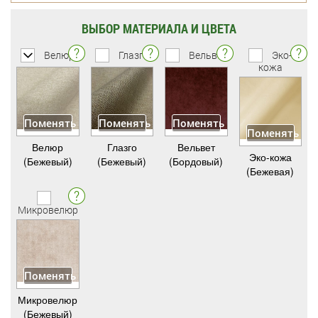
ВЫБОР МАТЕРИАЛА И ЦВЕТА
Велюр
Глазго
Вельвет
Эко-
кожа
Поменять
Поменять
Поменять
Поменять
Велюр
Глазго
Вельвет
Эко-кожа
(Бежевый)
(Бежевый)
(Бордовый)
(Бежевая)
Микровелюр
Поменять
Микровелюр
(Бежевый)