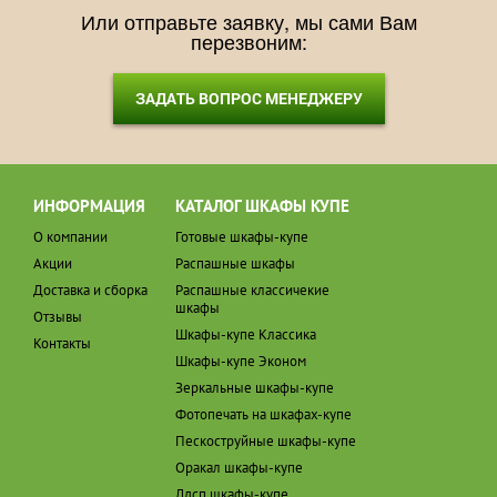
Или отправьте заявку, мы сами Вам
перезвоним:
ЗАДАТЬ ВОПРОС МЕНЕДЖЕРУ
ИНФОРМАЦИЯ
КАТАЛОГ ШКАФЫ КУПЕ
О компании
Готовые шкафы-купе
Акции
Распашные шкафы
Доставка и сборка
Распашные классичекие
шкафы
Отзывы
Шкафы-купе Классика
Контакты
Шкафы-купе Эконом
Зеркальные шкафы-купе
Фотопечать на шкафах-купе
Пескоструйные шкафы-купе
Оракал шкафы-купе
Лдсп шкафы-купе