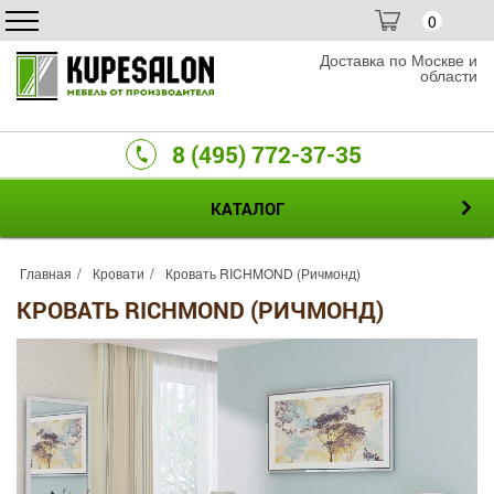
0
Доставка по Москве и
области
8 (495) 772-37-35
КАТАЛОГ
Главная
Кровати
Кровать RICHMOND (Ричмонд)
КРОВАТЬ RICHMOND (РИЧМОНД)