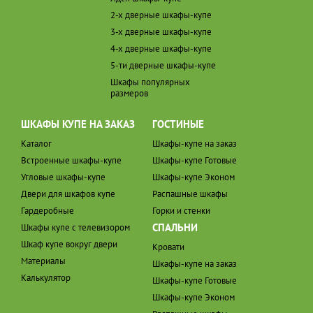
2-х дверные шкафы-купе
3-х дверные шкафы-купе
4-х дверные шкафы-купе
5-ти дверные шкафы-купе
Шкафы популярных
размеров
ШКАФЫ КУПЕ НА ЗАКАЗ
ГОСТИНЫЕ
Каталог
Шкафы-купе на заказ
Встроенные шкафы-купе
Шкафы-купе Готовые
Угловые шкафы-купе
Шкафы-купе Эконом
Двери для шкафов купе
Распашные шкафы
Гардеробные
Горки и стенки
СПАЛЬНИ
Шкафы купе с телевизором
Шкаф купе вокруг двери
Кровати
Материалы
Шкафы-купе на заказ
Калькулятор
Шкафы-купе Готовые
Шкафы-купе Эконом