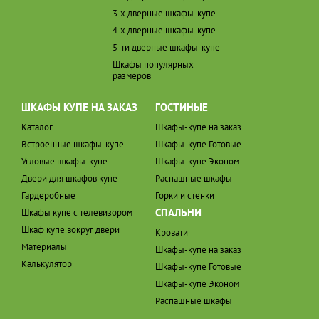
3-х дверные шкафы-купе
4-х дверные шкафы-купе
5-ти дверные шкафы-купе
Шкафы популярных
размеров
ШКАФЫ КУПЕ НА ЗАКАЗ
ГОСТИНЫЕ
Каталог
Шкафы-купе на заказ
Встроенные шкафы-купе
Шкафы-купе Готовые
Угловые шкафы-купе
Шкафы-купе Эконом
Двери для шкафов купе
Распашные шкафы
Гардеробные
Горки и стенки
СПАЛЬНИ
Шкафы купе с телевизором
Шкаф купе вокруг двери
Кровати
Материалы
Шкафы-купе на заказ
Калькулятор
Шкафы-купе Готовые
Шкафы-купе Эконом
Распашные шкафы