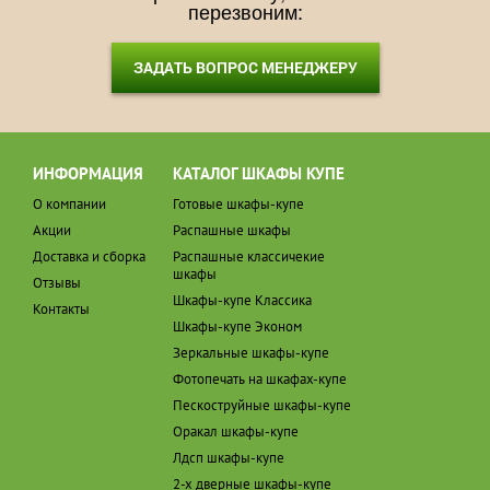
перезвоним:
ЗАДАТЬ ВОПРОС МЕНЕДЖЕРУ
ИНФОРМАЦИЯ
КАТАЛОГ ШКАФЫ КУПЕ
О компании
Готовые шкафы-купе
Акции
Распашные шкафы
Доставка и сборка
Распашные классичекие
шкафы
Отзывы
Шкафы-купе Классика
Контакты
Шкафы-купе Эконом
Зеркальные шкафы-купе
Фотопечать на шкафах-купе
Пескоструйные шкафы-купе
Оракал шкафы-купе
Лдсп шкафы-купе
2-х дверные шкафы-купе