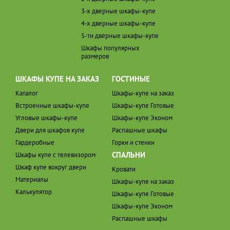
3-х дверные шкафы-купе
4-х дверные шкафы-купе
5-ти дверные шкафы-купе
Шкафы популярных
размеров
ШКАФЫ КУПЕ НА ЗАКАЗ
ГОСТИНЫЕ
Каталог
Шкафы-купе на заказ
Встроенные шкафы-купе
Шкафы-купе Готовые
Угловые шкафы-купе
Шкафы-купе Эконом
Двери для шкафов купе
Распашные шкафы
Гардеробные
Горки и стенки
СПАЛЬНИ
Шкафы купе с телевизором
Шкаф купе вокруг двери
Кровати
Материалы
Шкафы-купе на заказ
Калькулятор
Шкафы-купе Готовые
Шкафы-купе Эконом
Распашные шкафы