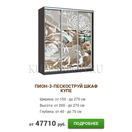
3 двери
4 двери
Зеркальные
Фотопечать
Оракал
Лдсп
Готовые шкафы-купе
ПИОН-3-ПЕСКОСТРУЙ ШКАФ
КУПЕ
Ширина:
от 150 - до 270 см
Высота:
от 200 - до 270 см
Глубина:
от 40 - до 70 см
47710
ПОДРОБНЕЕ
от
руб.