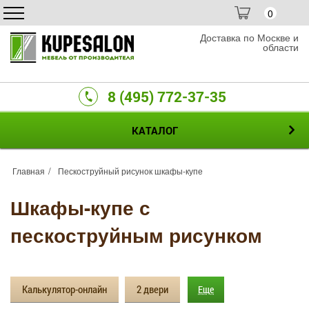
0
Доставка по Москве и
области
8 (495) 772-37-35
КАТАЛОГ
Главная
Пескоструйный рисунок шкафы-купе
Шкафы-купе с
пескоструйным рисунком
Калькулятор-онлайн
2 двери
Еще