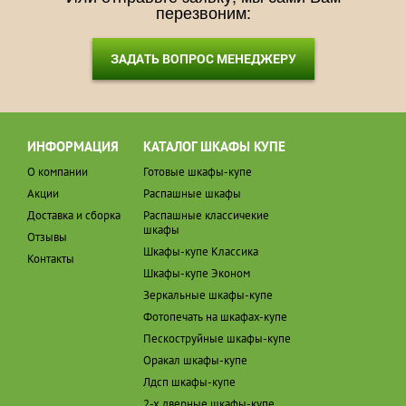
перезвоним:
ЗАДАТЬ ВОПРОС МЕНЕДЖЕРУ
ИНФОРМАЦИЯ
КАТАЛОГ ШКАФЫ КУПЕ
О компании
Готовые шкафы-купе
Акции
Распашные шкафы
Доставка и сборка
Распашные классичекие
шкафы
Отзывы
Шкафы-купе Классика
Контакты
Шкафы-купе Эконом
Зеркальные шкафы-купе
Фотопечать на шкафах-купе
Пескоструйные шкафы-купе
Оракал шкафы-купе
Лдсп шкафы-купе
2-х дверные шкафы-купе