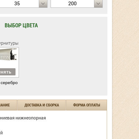
35
200
ВЫБОР ЦВЕТА
урнитуры
нять
 серебро
ЧАНИЕ
ДОСТАВКА И СБОРКА
ФОРМА ОПЛАТЫ
ниевая нижнеопорная
уй