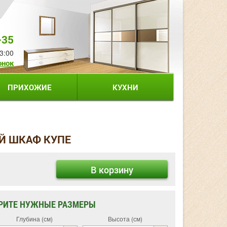
-35
3:00
онок
ПРИХОЖИЕ
КУХНИ
Й ШКАФ КУПЕ
В корзину
РИТЕ НУЖНЫЕ РАЗМЕРЫ
Глубина (см)
Высота (см)