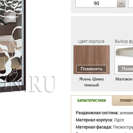
90
Цвет корпуса
Выбор ф
Поменять
Поме
Ясень Шимо
Матовое
темный
ХАРАКТЕРИСТИКИ
ПРИМЕ
Раздвижная система:
алюми
Материал корпуса:
Лдсп
Материал фасада:
Пескостр