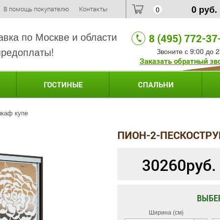
0
руб.
В помощь покупателю
Контакты
0
авка по Москве и области
8 (495) 772-37
предоплаты!
Звоните с 9:00 до 2
Заказать обратный зв
ГОСТИНЫЕ
СПАЛЬНИ
шкаф купе
ПИОН-2-ПЕСКОСТРУ
30260
руб.
ВЫБЕ
Ширина (см)