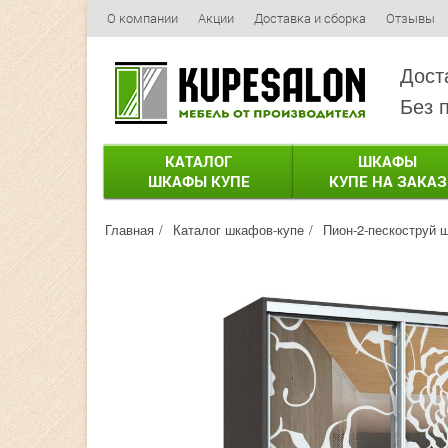
О компании
Акции
Доставка и сборка
Отзывы
Дост
Без 
КАТАЛОГ
ШКАФЫ
ШКАФЫ КУПЕ
КУПЕ НА ЗАКАЗ
Главная
Каталог шкафов-купе
Пион-2-пескоструй 