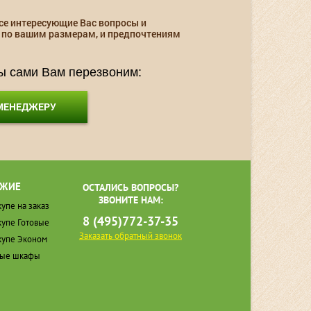
се интересующие Вас вопросы и
 по вашим размерам, и предпочтениям
мы сами Вам перезвоним:
 МЕНЕДЖЕРУ
ЖИЕ
ОСТАЛИСЬ ВОПРОСЫ?
ЗВОНИТЕ НАМ:
упе на заказ
8 (495)772-37-35
упе Готовые
Заказать обратный звонок
упе Эконом
ные шкафы