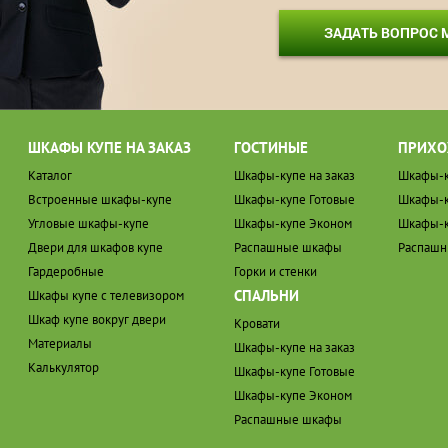
ЗАДАТЬ ВОПРОС
ШКАФЫ КУПЕ НА ЗАКАЗ
ГОСТИНЫЕ
ПРИХО
Каталог
Шкафы-купе на заказ
Шкафы-к
Встроенные шкафы-купе
Шкафы-купе Готовые
Шкафы-к
Угловые шкафы-купе
Шкафы-купе Эконом
Шкафы-к
Двери для шкафов купе
Распашные шкафы
Распаш
Гардеробные
Горки и стенки
СПАЛЬНИ
Шкафы купе с телевизором
Шкаф купе вокруг двери
Кровати
Материалы
Шкафы-купе на заказ
Калькулятор
Шкафы-купе Готовые
Шкафы-купе Эконом
Распашные шкафы