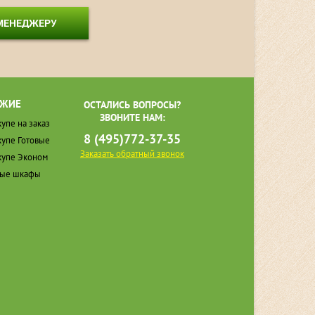
 МЕНЕДЖЕРУ
ЖИЕ
ОСТАЛИСЬ ВОПРОСЫ?
ЗВОНИТЕ НАМ:
упе на заказ
8 (495)772-37-35
упе Готовые
Заказать обратный звонок
упе Эконом
ные шкафы