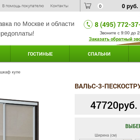
0
руб.
В помощь покупателю
Контакты
0
авка по Москве и области
8 (495) 772-37
предоплаты!
Звоните с 9:00 до 2
Заказать обратный зв
ГОСТИНЫЕ
СПАЛЬНИ
 шкаф купе
ВАЛЬС-3-ПЕСКОСТР
47720
руб.
ВЫБЕ
Ширина (см)