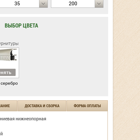
35
200
ВЫБОР ЦВЕТА
урнитуры
нять
 серебро
ЧАНИЕ
ДОСТАВКА И СБОРКА
ФОРМА ОПЛАТЫ
ниевая нижнеопорная
уй