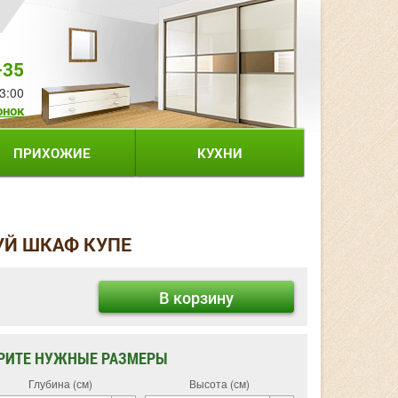
-35
3:00
онок
ПРИХОЖИЕ
КУХНИ
УЙ ШКАФ КУПЕ
В корзину
РИТЕ НУЖНЫЕ РАЗМЕРЫ
Глубина (см)
Высота (см)