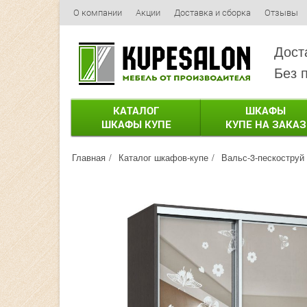
О компании
Акции
Доставка и сборка
Отзывы
Дост
Без 
КАТАЛОГ
ШКАФЫ
ШКАФЫ КУПЕ
КУПЕ НА ЗАКАЗ
Главная
Каталог шкафов-купе
Вальс-3-пескоструй