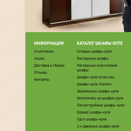
ИНФОРМАЦИЯ
КАТАЛОГ ШКАФЫ КУПЕ
О компании
Готовые шкафы-купе
Акции
Распашные шкафы
Доставка и сборка
Распашные классичекие
шкафы
Отзывы
Шкафы-купе Классика
Контакты
Шкафы-купе Эконом
Зеркальные шкафы-купе
Фотопечать на шкафах-купе
Пескоструйные шкафы-купе
Оракал шкафы-купе
Лдсп шкафы-купе
2-х дверные шкафы-купе