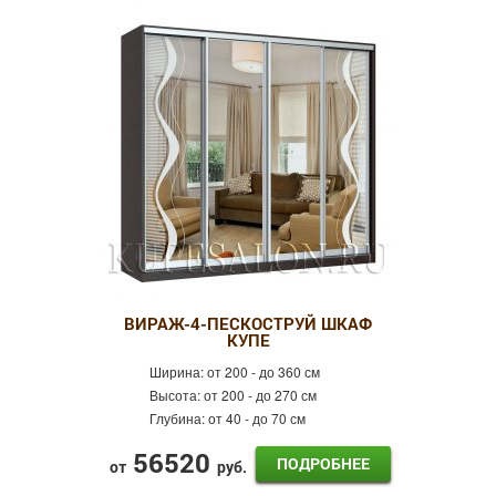
3 двери
4 двери
Зеркальные
Фотопечать
Оракал
Лдсп
Готовые шкафы-купе
ВИРАЖ-4-ПЕСКОСТРУЙ ШКАФ
КУПЕ
Ширина:
от 200 - до 360 см
Высота:
от 200 - до 270 см
Глубина:
от 40 - до 70 см
56520
ПОДРОБНЕЕ
от
руб.