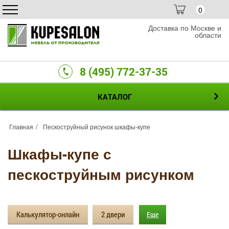
0
Доставка по Москве и
области
8 (495) 772-37-35
КАТАЛОГ
Главная
Пескоструйный рисунок шкафы-купе
Шкафы-купе с
пескоструйным рисунком
Калькулятор-онлайн
2 двери
Еще