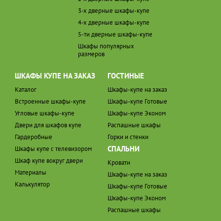
3-х дверные шкафы-купе
4-х дверные шкафы-купе
5-ти дверные шкафы-купе
Шкафы популярных
размеров
ШКАФЫ КУПЕ НА ЗАКАЗ
ГОСТИНЫЕ
Каталог
Шкафы-купе на заказ
Встроенные шкафы-купе
Шкафы-купе Готовые
Угловые шкафы-купе
Шкафы-купе Эконом
Двери для шкафов купе
Распашные шкафы
Гардеробные
Горки и стенки
СПАЛЬНИ
Шкафы купе с телевизором
Шкаф купе вокруг двери
Кровати
Материалы
Шкафы-купе на заказ
Калькулятор
Шкафы-купе Готовые
Шкафы-купе Эконом
Распашные шкафы