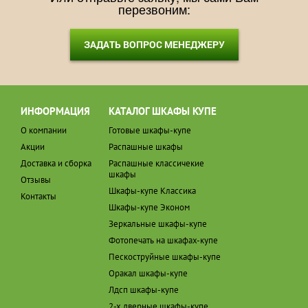
перезвоним:
ЗАДАТЬ ВОПРОС МЕНЕДЖЕРУ
ИНФОРМАЦИЯ
КАТАЛОГ ШКАФЫ КУПЕ
О компании
Готовые шкафы-купе
Акции
Распашные шкафы
Доставка и сборка
Распашные классичекие
шкафы
Отзывы
Шкафы-купе Классика
Контакты
Шкафы-купе Эконом
Зеркальные шкафы-купе
Фотопечать на шкафах-купе
Пескоструйные шкафы-купе
Оракал шкафы-купе
Лдсп шкафы-купе
2-х дверные шкафы-купе