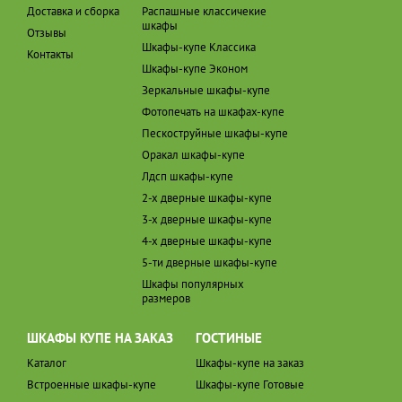
Доставка и сборка
Распашные классичекие
шкафы
Отзывы
Шкафы-купе Классика
Контакты
Шкафы-купе Эконом
Зеркальные шкафы-купе
Фотопечать на шкафах-купе
Пескоструйные шкафы-купе
Оракал шкафы-купе
Лдсп шкафы-купе
2-х дверные шкафы-купе
3-х дверные шкафы-купе
4-х дверные шкафы-купе
5-ти дверные шкафы-купе
Шкафы популярных
размеров
ШКАФЫ КУПЕ НА ЗАКАЗ
ГОСТИНЫЕ
Каталог
Шкафы-купе на заказ
Встроенные шкафы-купе
Шкафы-купе Готовые