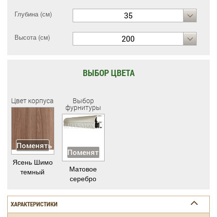
Глубина (см)
35
Высота (см)
200
ВЫБОР ЦВЕТА
Цвет корпуса
Выбор
фурнитуры
Поменять
Поменять
Ясень Шимо
Матовое
темный
серебро
ХАРАКТЕРИСТИКИ