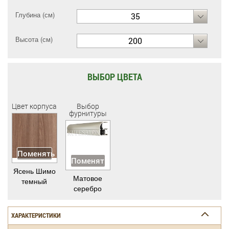
Глубина (см)
35
Высота (см)
200
ВЫБОР ЦВЕТА
Цвет корпуса
Выбор
фурнитуры
Поменять
Поменять
Ясень Шимо
Матовое
темный
серебро
ХАРАКТЕРИСТИКИ