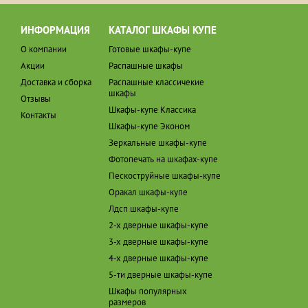
ИНФОРМАЦИЯ
КАТАЛОГ ШКАФЫ КУПЕ
О компании
Готовые шкафы-купе
Акции
Распашные шкафы
Доставка и сборка
Распашные классичекие
шкафы
Отзывы
Шкафы-купе Классика
Контакты
Шкафы-купе Эконом
Зеркальные шкафы-купе
Фотопечать на шкафах-купе
Пескоструйные шкафы-купе
Оракал шкафы-купе
Лдсп шкафы-купе
2-х дверные шкафы-купе
3-х дверные шкафы-купе
4-х дверные шкафы-купе
5-ти дверные шкафы-купе
Шкафы популярных
размеров