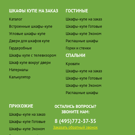
ШКАФЫ КУПЕ НА ЗАКАЗ
ГОСТИНЫЕ
Каталог
Шкафы-купе на заказ
Встроенные шкафы-купе
Шкафы-купе Готовые
Угловые шкафы-купе
Шкафы-купе Эконом
Двери для шкафов купе
Распашные шкафы
Гардеробные
Горки и стенки
СПАЛЬНИ
Шкафы купе с телевизором
Шкаф купе вокруг двери
Кровати
Материалы
Шкафы-купе на заказ
Калькулятор
Шкафы-купе Готовые
Шкафы-купе Эконом
Распашные шкафы
ПРИХОЖИЕ
ОСТАЛИСЬ ВОПРОСЫ?
ЗВОНИТЕ НАМ:
Шкафы-купе на заказ
8 (495)772-37-35
Шкафы-купе Готовые
Заказать обратный звонок
Шкафы-купе Эконом