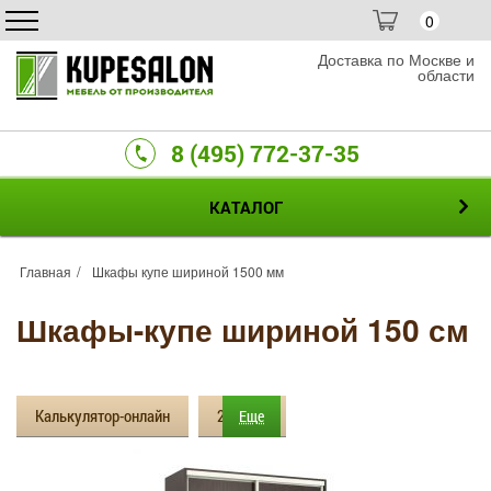
0
Доставка по Москве и
области
8 (495) 772-37-35
КАТАЛОГ
Главная
Шкафы купе шириной 1500 мм
Шкафы-купе шириной 150 см
Калькулятор-онлайн
2 двери
Еще
3 двери
Зеркальные