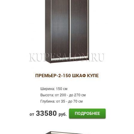
Фотопечать
Пескоструй
Оракал
Лдсп
Кожа
Готовые шкафы-купе
Шкафы-купе Эконом
Распашные шкафы
ПРЕМЬЕР-2-150 ШКАФ КУПЕ
Ширина:
150 см
Высота:
от 200 - до 270 см
Глубина:
от 35 - до 70 см
33580
ПОДРОБНЕЕ
от
руб.