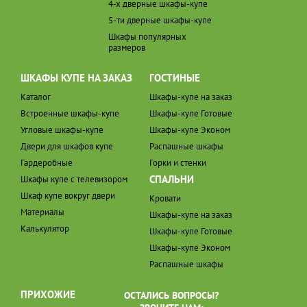
4-х дверные шкафы-купе
5-ти дверные шкафы-купе
Шкафы популярных
размеров
ШКАФЫ КУПЕ НА ЗАКАЗ
ГОСТИНЫЕ
Каталог
Шкафы-купе на заказ
Встроенные шкафы-купе
Шкафы-купе Готовые
Угловые шкафы-купе
Шкафы-купе Эконом
Двери для шкафов купе
Распашные шкафы
Гардеробные
Горки и стенки
СПАЛЬНИ
Шкафы купе с телевизором
Шкаф купе вокруг двери
Кровати
Материалы
Шкафы-купе на заказ
Калькулятор
Шкафы-купе Готовые
Шкафы-купе Эконом
Распашные шкафы
ПРИХОЖИЕ
ОСТАЛИСЬ ВОПРОСЫ?