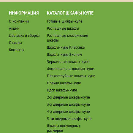
ИНФОРМАЦИЯ
КАТАЛОГ ШКАФЫ КУПЕ
О компании
Готовые шкафы-купе
Акции
Распашные шкафы
Доставка и сборка
Распашные классичекие
шкафы
Отзывы
Шкафы-купе Классика
Контакты
Шкафы-купе Эконом
Зеркальные шкафы-купе
Фотопечать на шкафах-купе
Пескоструйные шкафы-купе
Оракал шкафы-купе
Лдсп шкафы-купе
2-х дверные шкафы-купе
3-х дверные шкафы-купе
4-х дверные шкафы-купе
5-ти дверные шкафы-купе
Шкафы популярных
размеров