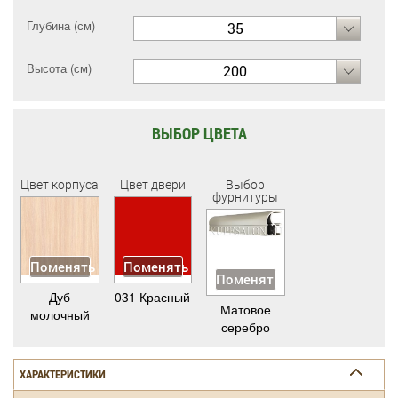
Глубина (см)
35
Высота (см)
200
ВЫБОР ЦВЕТА
Цвет корпуса
Цвет двери
Выбор
фурнитуры
Поменять
Поменять
Поменять
Дуб
031 Красный
Матовое
молочный
серебро
ХАРАКТЕРИСТИКИ