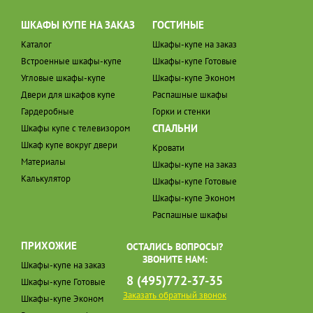
ШКАФЫ КУПЕ НА ЗАКАЗ
ГОСТИНЫЕ
Каталог
Шкафы-купе на заказ
Встроенные шкафы-купе
Шкафы-купе Готовые
Угловые шкафы-купе
Шкафы-купе Эконом
Двери для шкафов купе
Распашные шкафы
Гардеробные
Горки и стенки
СПАЛЬНИ
Шкафы купе с телевизором
Шкаф купе вокруг двери
Кровати
Материалы
Шкафы-купе на заказ
Калькулятор
Шкафы-купе Готовые
Шкафы-купе Эконом
Распашные шкафы
ПРИХОЖИЕ
ОСТАЛИСЬ ВОПРОСЫ?
ЗВОНИТЕ НАМ:
Шкафы-купе на заказ
8 (495)772-37-35
Шкафы-купе Готовые
Заказать обратный звонок
Шкафы-купе Эконом