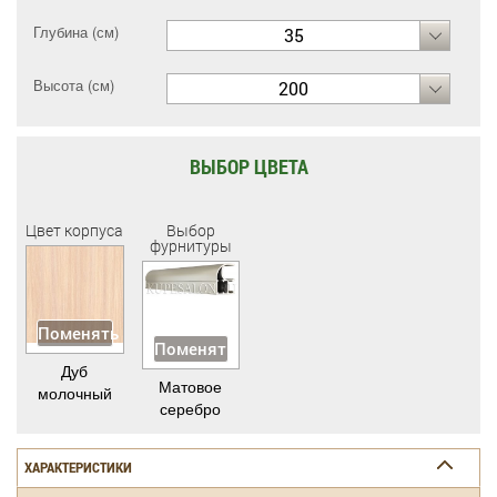
Глубина (см)
35
Высота (см)
200
ВЫБОР ЦВЕТА
Цвет корпуса
Выбор
фурнитуры
Поменять
Поменять
Дуб
Матовое
молочный
серебро
ХАРАКТЕРИСТИКИ