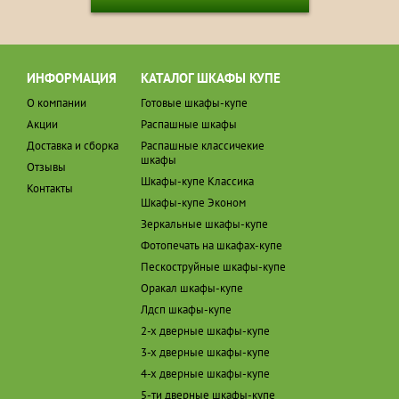
ИНФОРМАЦИЯ
КАТАЛОГ ШКАФЫ КУПЕ
О компании
Готовые шкафы-купе
Акции
Распашные шкафы
Доставка и сборка
Распашные классичекие
шкафы
Отзывы
Шкафы-купе Классика
Контакты
Шкафы-купе Эконом
Зеркальные шкафы-купе
Фотопечать на шкафах-купе
Пескоструйные шкафы-купе
Оракал шкафы-купе
Лдсп шкафы-купе
2-х дверные шкафы-купе
3-х дверные шкафы-купе
4-х дверные шкафы-купе
5-ти дверные шкафы-купе