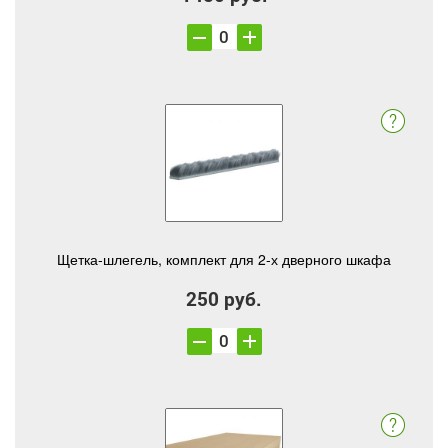
Щетка-шлегель, комплект для 2-х дверного шкафа
250 руб.