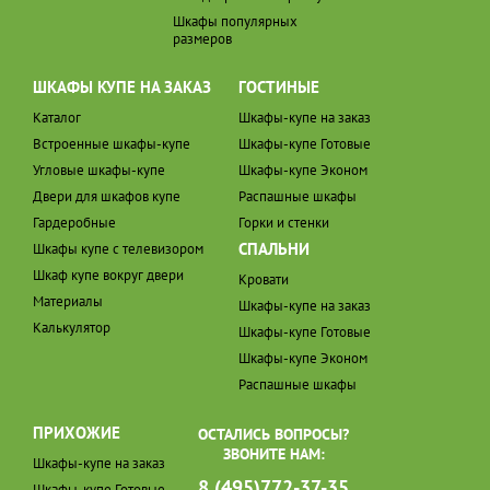
Шкафы популярных
размеров
ШКАФЫ КУПЕ НА ЗАКАЗ
ГОСТИНЫЕ
Каталог
Шкафы-купе на заказ
Встроенные шкафы-купе
Шкафы-купе Готовые
Угловые шкафы-купе
Шкафы-купе Эконом
Двери для шкафов купе
Распашные шкафы
Гардеробные
Горки и стенки
СПАЛЬНИ
Шкафы купе с телевизором
Шкаф купе вокруг двери
Кровати
Материалы
Шкафы-купе на заказ
Калькулятор
Шкафы-купе Готовые
Шкафы-купе Эконом
Распашные шкафы
ПРИХОЖИЕ
ОСТАЛИСЬ ВОПРОСЫ?
ЗВОНИТЕ НАМ:
Шкафы-купе на заказ
8 (495)772-37-35
Шкафы-купе Готовые