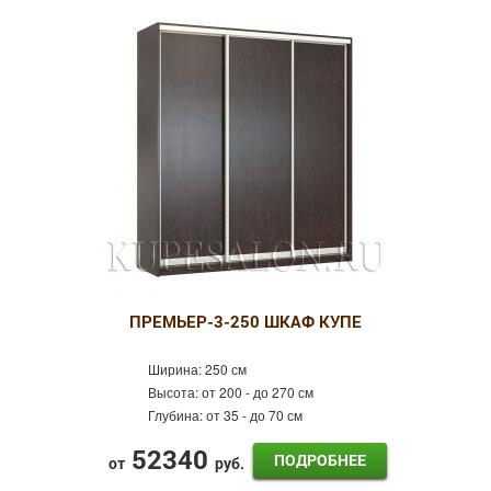
4 двери
Зеркальные
Фотопечать
Пескоструй
Оракал
Лдсп
Готовые шкафы-купе
Шкафы-купе Эконом
Распашные шкафы
ПРЕМЬЕР-3-250 ШКАФ КУПЕ
Ширина:
250 см
Высота:
от 200 - до 270 см
Глубина:
от 35 - до 70 см
52340
ПОДРОБНЕЕ
от
руб.