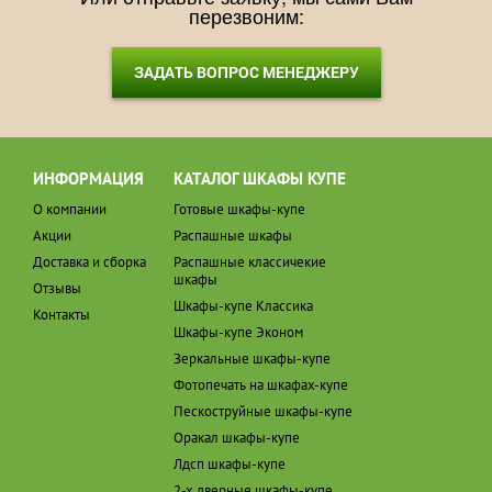
перезвоним:
ЗАДАТЬ ВОПРОС МЕНЕДЖЕРУ
ИНФОРМАЦИЯ
КАТАЛОГ ШКАФЫ КУПЕ
О компании
Готовые шкафы-купе
Акции
Распашные шкафы
Доставка и сборка
Распашные классичекие
шкафы
Отзывы
Шкафы-купе Классика
Контакты
Шкафы-купе Эконом
Зеркальные шкафы-купе
Фотопечать на шкафах-купе
Пескоструйные шкафы-купе
Оракал шкафы-купе
Лдсп шкафы-купе
2-х дверные шкафы-купе