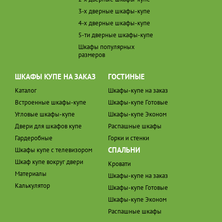
3-х дверные шкафы-купе
4-х дверные шкафы-купе
5-ти дверные шкафы-купе
Шкафы популярных
размеров
ШКАФЫ КУПЕ НА ЗАКАЗ
ГОСТИНЫЕ
Каталог
Шкафы-купе на заказ
Встроенные шкафы-купе
Шкафы-купе Готовые
Угловые шкафы-купе
Шкафы-купе Эконом
Двери для шкафов купе
Распашные шкафы
Гардеробные
Горки и стенки
СПАЛЬНИ
Шкафы купе с телевизором
Шкаф купе вокруг двери
Кровати
Материалы
Шкафы-купе на заказ
Калькулятор
Шкафы-купе Готовые
Шкафы-купе Эконом
Распашные шкафы