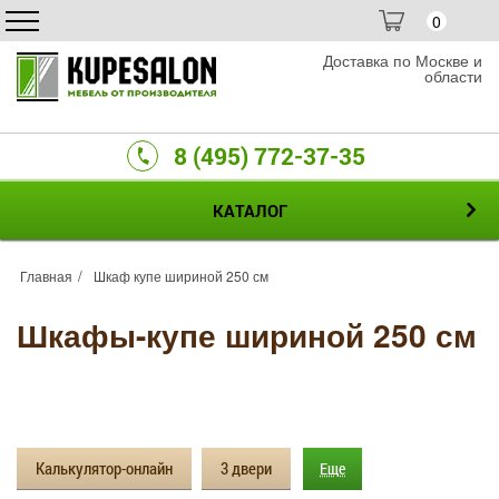
0
Доставка по Москве и
области
8 (495) 772-37-35
КАТАЛОГ
Главная
Шкаф купе шириной 250 см
Шкафы-купе шириной 250 см
Калькулятор-онлайн
3 двери
Еще