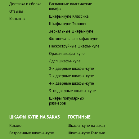
Доставка и сборка
Распашные классичекие
шкафы
Отзывы
Шкафы-купе Классика
Контакты
Шкафы-купе Эконом
Зеркальные шкафы-купе
Фотопечать на шкафах-купе
Пескоструйные шкафы-купе
Оракал шкафы-купе
Лдсп шкафы-купе
2-х дверные шкафы-купе
3-х дверные шкафы-купе
4-х дверные шкафы-купе
5-ти дверные шкафы-купе
Шкафы популярных
размеров
ШКАФЫ КУПЕ НА ЗАКАЗ
ГОСТИНЫЕ
Каталог
Шкафы-купе на заказ
Встроенные шкафы-купе
Шкафы-купе Готовые