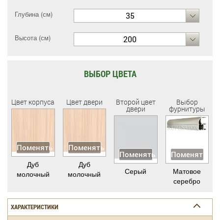
Глубина (см)
35
Высота (см)
200
ВЫБОР ЦВЕТА
Цвет корпуса
Цвет двери
Второй цвет
Выбор
двери
фурнитуры
Поменять
Поменять
Поменять
Поменять
Дуб
Дуб
Серый
Матовое
молочный
молочный
серебро
ХАРАКТЕРИСТИКИ