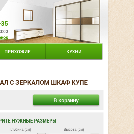
-35
3:00
онок
ПРИХОЖИЕ
КУХНИ
КАЛ С ЗЕРКАЛОМ ШКАФ КУПЕ
В корзину
РИТЕ НУЖНЫЕ РАЗМЕРЫ
Глубина (см)
Высота (см)