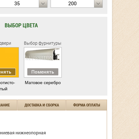
35
200
ВЫБОР ЦВЕТА
двери
Выбор фурнитуры
нять
Поменять
отисто-
Матовое серебро
тый
ЧАНИЕ
ДОСТАВКА И СБОРКА
ФОРМА ОПЛАТЫ
ниевая нижнеопорная