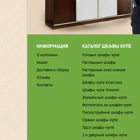
ИНФОРМАЦИЯ
КАТАЛОГ ШКАФЫ КУПЕ
О компании
Готовые шкафы-купе
Акции
Распашные шкафы
Доставка и сборка
Распашные классичекие
шкафы
Отзывы
Шкафы-купе Классика
Контакты
Шкафы-купе Эконом
Зеркальные шкафы-купе
Фотопечать на шкафах-купе
Пескоструйные шкафы-купе
Оракал шкафы-купе
Лдсп шкафы-купе
2-х дверные шкафы-купе