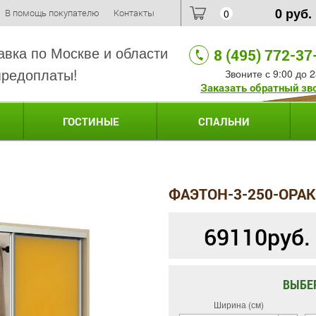
0
руб.
В помощь покупателю
Контакты
0
авка по Москве и области
8 (495) 772-37
предоплаты!
Звоните с 9:00 до 2
Заказать обратный зв
ГОСТИНЫЕ
СПАЛЬНИ
ФАЭТОН-3-250-ОРА
69110
руб.
ВЫБЕ
Ширина (см)