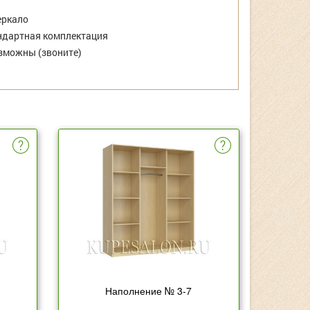
еркало
дартная комплектация
зможны (звоните)
Наполнение № 3-7