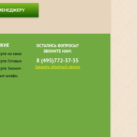
 МЕНЕДЖЕРУ
ЖИЕ
ОСТАЛИСЬ ВОПРОСЫ?
ЗВОНИТЕ НАМ:
упе на заказ
8 (495)772-37-35
упе Готовые
Заказать обратный звонок
упе Эконом
ные шкафы