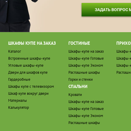
ЗАДАТЬ ВОПРОС
ШКАФЫ КУПЕ НА ЗАКАЗ
ГОСТИНЫЕ
ПРИХО
Каталог
Шкафы-купе на заказ
Шкафы-к
Встроенные шкафы-купе
Шкафы-купе Готовые
Шкафы-к
Угловые шкафы-купе
Шкафы-купе Эконом
Шкафы-к
Двери для шкафов купе
Распашные шкафы
Распаш
Гардеробные
Горки и стенки
СПАЛЬНИ
Шкафы купе с телевизором
Шкаф купе вокруг двери
Кровати
Материалы
Шкафы-купе на заказ
Калькулятор
Шкафы-купе Готовые
Шкафы-купе Эконом
Распашные шкафы