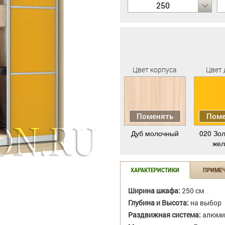
250
Цвет корпуса
Цвет 
Поменять
Поме
Дуб молочный
020 Зол
жел
ХАРАКТЕРИСТИКИ
ПРИМЕ
Ширина шкафа:
250 см
Глубина и Высота:
на выбор
Раздвижная система:
алюми