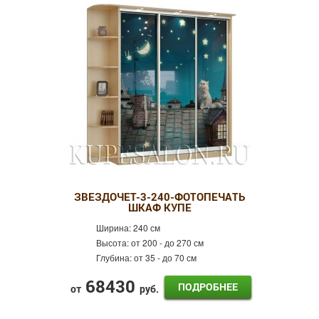
ЗВЕЗДОЧЕТ-3-240-ФОТОПЕЧАТЬ
ШКАФ КУПЕ
Ширина:
240 см
Высота:
от 200 - до 270 см
Глубина:
от 35 - до 70 см
68430
ПОДРОБНЕЕ
от
руб.