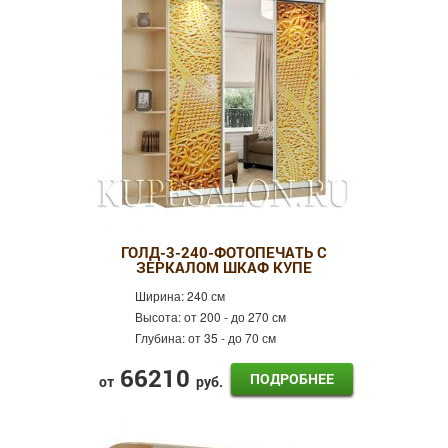
Фотопечать
Пескоструй
Оракал
Лдсп
Готовые шкафы-купе
Шкафы-купе Эконом
Распашные шкафы
ГОЛД-3-240-ФОТОПЕЧАТЬ С
ЗЕРКАЛОМ ШКАФ КУПЕ
Ширина:
240 см
Высота:
от 200 - до 270 см
Глубина:
от 35 - до 70 см
66210
ПОДРОБНЕЕ
от
руб.