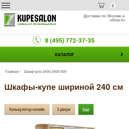
0
Доставка по Москве и
области
8 (495) 772-37-35
КАТАЛОГ
Главная
Шкаф купе 2400 2400 600
Шкафы-купе шириной 240 см
Калькулятор-онлайн
3 двери
Еще
4 двери
Зеркальные