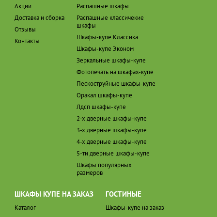
Акции
Распашные шкафы
Доставка и сборка
Распашные классичекие
шкафы
Отзывы
Шкафы-купе Классика
Контакты
Шкафы-купе Эконом
Зеркальные шкафы-купе
Фотопечать на шкафах-купе
Пескоструйные шкафы-купе
Оракал шкафы-купе
Лдсп шкафы-купе
2-х дверные шкафы-купе
3-х дверные шкафы-купе
4-х дверные шкафы-купе
5-ти дверные шкафы-купе
Шкафы популярных
размеров
ШКАФЫ КУПЕ НА ЗАКАЗ
ГОСТИНЫЕ
Каталог
Шкафы-купе на заказ