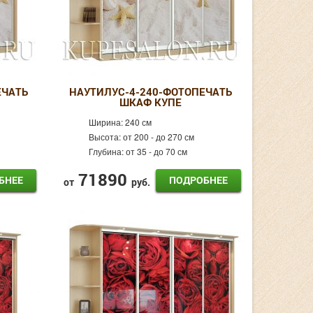
ЕЧАТЬ
НАУТИЛУС-4-240-ФОТОПЕЧАТЬ
ШКАФ КУПЕ
Ширина:
240 см
Высота:
от 200 - до 270 см
Глубина:
от 35 - до 70 см
71890
БНЕЕ
ПОДРОБНЕЕ
от
руб.