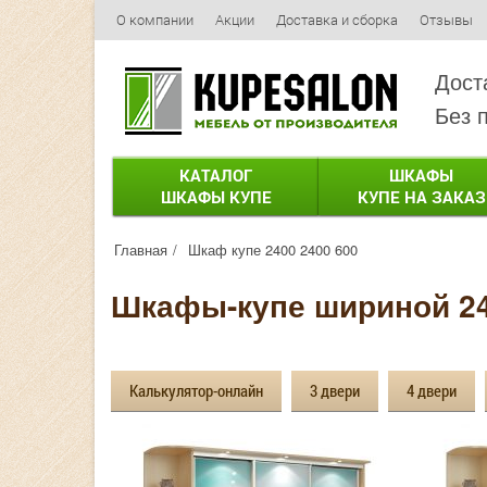
О компании
Акции
Доставка и сборка
Отзывы
Дост
Без 
КАТАЛОГ
ШКАФЫ
ШКАФЫ КУПЕ
КУПЕ НА ЗАКАЗ
Главная
Шкаф купе 2400 2400 600
Шкафы-купе шириной 2
Калькулятор-онлайн
3 двери
4 двери
Готовые шкафы-купе
Шкафы-купе Эконом