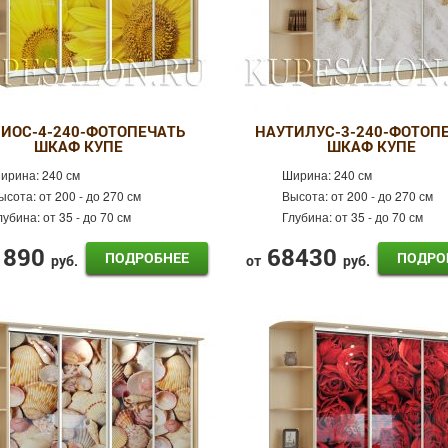
ЛИОС-4-240-ФОТОПЕЧАТЬ
НАУТИЛУС-3-240-ФОТОП
ШКАФ КУПЕ
ШКАФ КУПЕ
ирина:
240 см
Ширина:
240 см
ысота:
от 200 - до 270 см
Высота:
от 200 - до 270 см
лубина:
от 35 - до 70 см
Глубина:
от 35 - до 70 см
1890
68430
ПОДРОБНЕЕ
ПОДРО
руб.
от
руб.