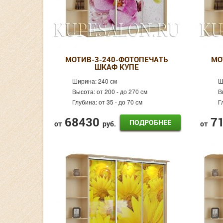
МОТИВ-3-240-ФОТОПЕЧАТЬ
МО
ШКАФ КУПЕ
Ширина:
240 см
Ш
Высота:
от 200 - до 270 см
В
Глубина:
от 35 - до 70 см
Г
68430
7
ПОДРОБНЕЕ
от
руб.
от