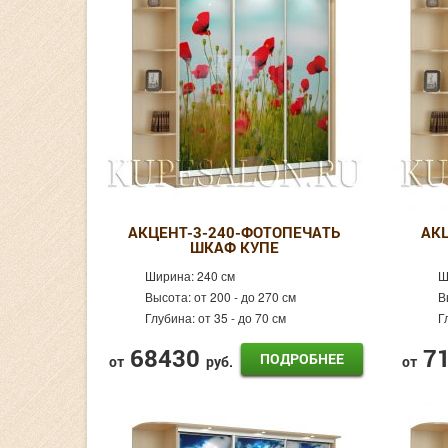
АКЦЕНТ-3-240-ФОТОПЕЧАТЬ
АК
ШКАФ КУПЕ
Ширина:
240 см
Ш
Высота:
от 200 - до 270 см
В
Глубина:
от 35 - до 70 см
Г
68430
7
ПОДРОБНЕЕ
от
руб.
от