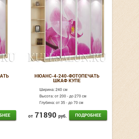
АТЬ
НЮАНС-4-240-ФОТОПЕЧАТЬ
ШКАФ КУПЕ
Ширина:
240 см
Высота:
от 200 - до 270 см
Глубина:
от 35 - до 70 см
71890
БНЕЕ
ПОДРОБНЕЕ
от
руб.