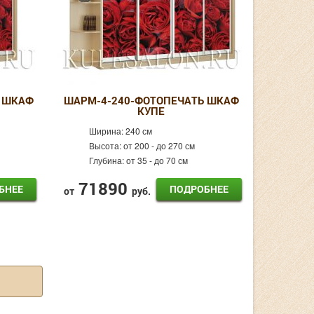
 ШКАФ
ШАРМ-4-240-ФОТОПЕЧАТЬ ШКАФ
КУПЕ
Ширина:
240 см
Высота:
от 200 - до 270 см
Глубина:
от 35 - до 70 см
71890
БНЕЕ
ПОДРОБНЕЕ
от
руб.