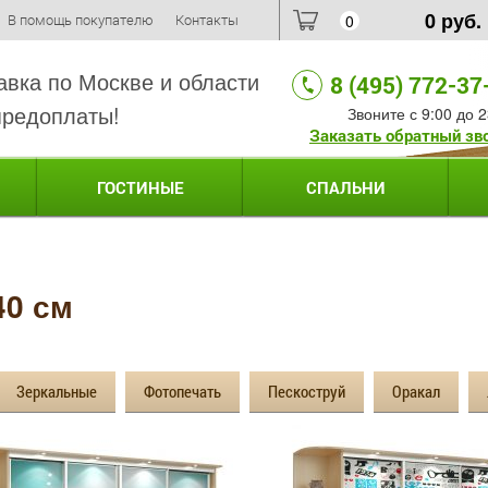
0
руб.
В помощь покупателю
Контакты
0
авка по Москве и области
8 (495) 772-37
предоплаты!
Звоните с 9:00 до 2
Заказать обратный зв
ГОСТИНЫЕ
СПАЛЬНИ
40 см
Зеркальные
Фотопечать
Пескоструй
Оракал
Распашные шкафы