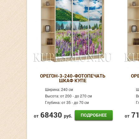
ОРЕГОН-3-240-ФОТОПЕЧАТЬ
ОР
ШКАФ КУПЕ
Ширина:
240 см
Ш
Высота:
от 200 - до 270 см
В
Глубина:
от 35 - до 70 см
Г
68430
7
ПОДРОБНЕЕ
от
руб.
от