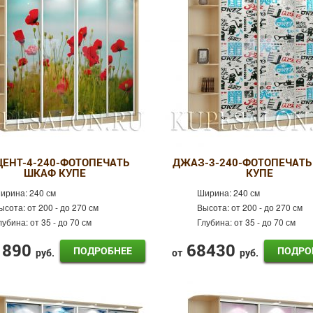
ЦЕНТ-4-240-ФОТОПЕЧАТЬ
ДЖАЗ-3-240-ФОТОПЕЧАТЬ
ШКАФ КУПЕ
КУПЕ
ирина:
240 см
Ширина:
240 см
ысота:
от 200 - до 270 см
Высота:
от 200 - до 270 см
лубина:
от 35 - до 70 см
Глубина:
от 35 - до 70 см
1890
68430
ПОДРОБНЕЕ
ПОДРО
руб.
от
руб.