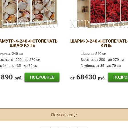
АМУТР-4-240-ФОТОПЕЧАТЬ
ШАРМ-3-240-ФОТОПЕЧАТЬ
ШКАФ КУПЕ
КУПЕ
ирина:
240 см
Ширина:
240 см
ысота:
от 200 - до 270 см
Высота:
от 200 - до 270 см
лубина:
от 35 - до 70 см
Глубина:
от 35 - до 70 см
1890
68430
ПОДРОБНЕЕ
ПОДРО
руб.
от
руб.
Показать еще