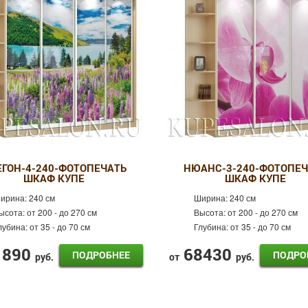
ЕГОН-4-240-ФОТОПЕЧАТЬ
НЮАНС-3-240-ФОТОПЕЧ
ШКАФ КУПЕ
ШКАФ КУПЕ
ирина:
240 см
Ширина:
240 см
ысота:
от 200 - до 270 см
Высота:
от 200 - до 270 см
лубина:
от 35 - до 70 см
Глубина:
от 35 - до 70 см
1890
68430
ПОДРОБНЕЕ
ПОДРО
руб.
от
руб.