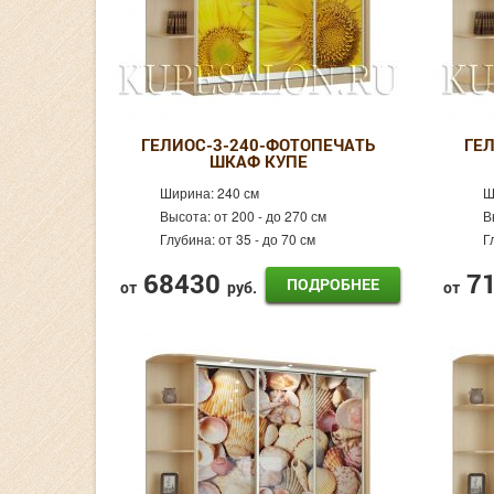
ГЕЛИОС-3-240-ФОТОПЕЧАТЬ
ГЕ
ШКАФ КУПЕ
Ширина:
240 см
Ш
Высота:
от 200 - до 270 см
В
Глубина:
от 35 - до 70 см
Г
68430
7
ПОДРОБНЕЕ
от
руб.
от