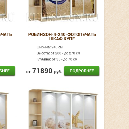
ЕЧАТЬ
РОБИНЗОН-4-240-ФОТОПЕЧАТЬ
ШКАФ КУПЕ
Ширина:
240 см
Высота:
от 200 - до 270 см
Глубина:
от 35 - до 70 см
71890
БНЕЕ
ПОДРОБНЕЕ
от
руб.