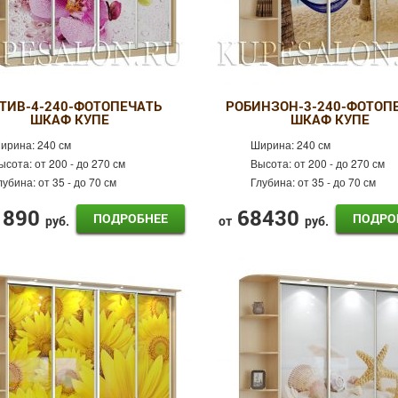
ТИВ-4-240-ФОТОПЕЧАТЬ
РОБИНЗОН-3-240-ФОТОП
ШКАФ КУПЕ
ШКАФ КУПЕ
ирина:
240 см
Ширина:
240 см
ысота:
от 200 - до 270 см
Высота:
от 200 - до 270 см
лубина:
от 35 - до 70 см
Глубина:
от 35 - до 70 см
1890
68430
ПОДРОБНЕЕ
ПОДРО
руб.
от
руб.