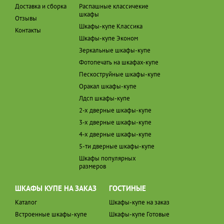
Доставка и сборка
Распашные классичекие
шкафы
Отзывы
Шкафы-купе Классика
Контакты
Шкафы-купе Эконом
Зеркальные шкафы-купе
Фотопечать на шкафах-купе
Пескоструйные шкафы-купе
Оракал шкафы-купе
Лдсп шкафы-купе
2-х дверные шкафы-купе
3-х дверные шкафы-купе
4-х дверные шкафы-купе
5-ти дверные шкафы-купе
Шкафы популярных
размеров
ШКАФЫ КУПЕ НА ЗАКАЗ
ГОСТИНЫЕ
Каталог
Шкафы-купе на заказ
Встроенные шкафы-купе
Шкафы-купе Готовые