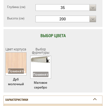
Глубина (см)
35
Высота (см)
200
ВЫБОР ЦВЕТА
Цвет корпуса
Выбор
фурнитуры
Поменять
Поменять
Дуб
Матовое
молочный
серебро
ХАРАКТЕРИСТИКИ