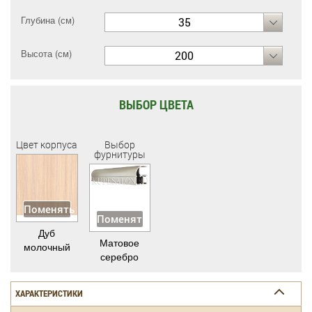
Глубина (см)
35
Высота (см)
200
ВЫБОР ЦВЕТА
Цвет корпуса
Выбор
фурнитуры
Поменять
Поменять
Дуб
Матовое
молочный
серебро
ХАРАКТЕРИСТИКИ