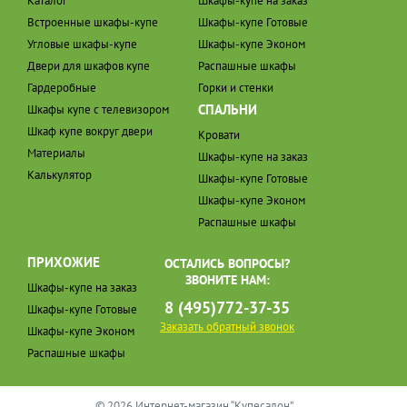
Каталог
Шкафы-купе на заказ
Встроенные шкафы-купе
Шкафы-купе Готовые
Угловые шкафы-купе
Шкафы-купе Эконом
Двери для шкафов купе
Распашные шкафы
Гардеробные
Горки и стенки
СПАЛЬНИ
Шкафы купе с телевизором
Шкаф купе вокруг двери
Кровати
Материалы
Шкафы-купе на заказ
Калькулятор
Шкафы-купе Готовые
Шкафы-купе Эконом
Распашные шкафы
ПРИХОЖИЕ
ОСТАЛИСЬ ВОПРОСЫ?
ЗВОНИТЕ НАМ:
Шкафы-купе на заказ
8 (495)772-37-35
Шкафы-купе Готовые
Заказать обратный звонок
Шкафы-купе Эконом
Распашные шкафы
© 2026 Интернет-магазин “Купесалон”