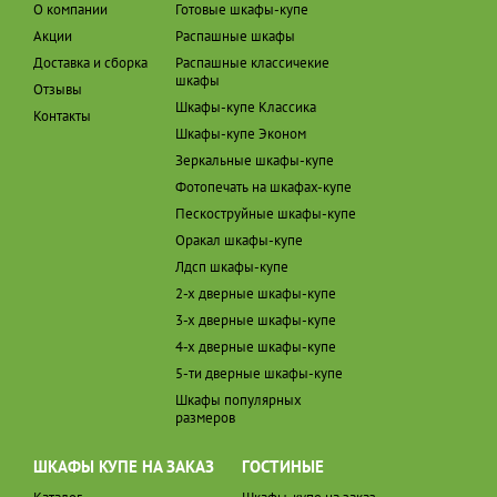
О компании
Готовые шкафы-купе
Акции
Распашные шкафы
Доставка и сборка
Распашные классичекие
шкафы
Отзывы
Шкафы-купе Классика
Контакты
Шкафы-купе Эконом
Зеркальные шкафы-купе
Фотопечать на шкафах-купе
Пескоструйные шкафы-купе
Оракал шкафы-купе
Лдсп шкафы-купе
2-х дверные шкафы-купе
3-х дверные шкафы-купе
4-х дверные шкафы-купе
5-ти дверные шкафы-купе
Шкафы популярных
размеров
ШКАФЫ КУПЕ НА ЗАКАЗ
ГОСТИНЫЕ